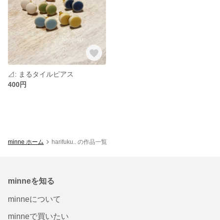
⊿: まるタイルピアス
400円
minne ホーム
harifuku.. の作品一覧
minneを知る
minneについて
minneで買いたい