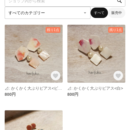
すべて
販売中
残り1点
残り1点
⊿: かくかく大ぶりピアス<ピンク>
⊿: かくかく大ぶりピアス<白>
800円
800円