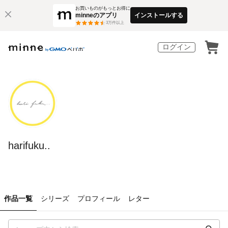
お買いものがもっとお得に
minneのアプリ
インストールする
3
万件以上
ログイン
harifuku..
作品一覧
シリーズ
プロフィール
レター