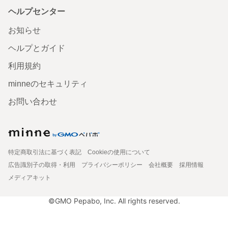
ヘルプセンター
お知らせ
ヘルプとガイド
利用規約
minneのセキュリティ
お問い合わせ
特定商取引法に基づく表記
Cookieの使用について
広告識別子の取得・利用
プライバシーポリシー
会社概要
採用情報
メディアキット
©GMO Pepabo, Inc. All rights reserved.