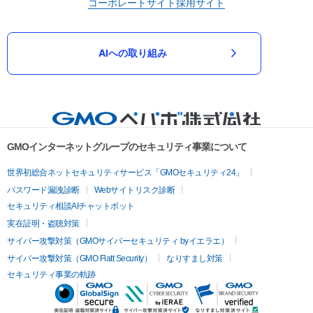
コーポレートサイト
採用サイト
AIへの取り組み
GMOインターネットグループのセキュリティ事業について
世界初総合ネットセキュリティサービス「GMOセキュリティ24」
パスワード漏洩診断
Webサイトリスク診断
セキュリティ相談AIチャットボット
実在証明・盗聴対策
サイバー攻撃対策（GMOサイバーセキュリティ byイエラエ）
サイバー攻撃対策（GMO Flatt Security）
なりすまし対策
セキュリティ事業の軌跡