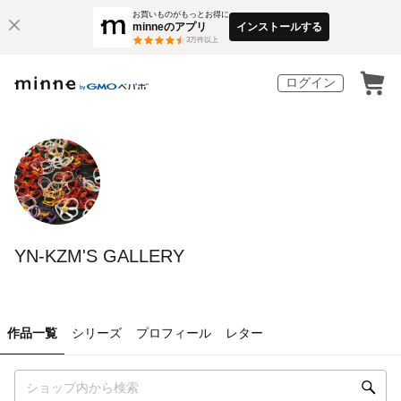
お買いものがもっとお得に
minneのアプリ
インストールする
3
万件以上
ログイン
YN-KZM'S GALLERY
作品一覧
シリーズ
プロフィール
レター