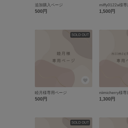
追加購入ページ
miffy0122a
500円
1,500円
SOLD OUT
睦月様専用ページ
niimicherr
500円
1,300円
SOLD OUT