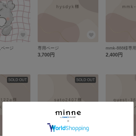
購入ページ
専用ページ
mmk-888様
3,700円
2,400円
SOLD OUT
SOLD OUT