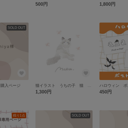
500円
1,800円
SOLD OUT
様専用購入ページ
猫イラスト うちの子 猫 愛猫
1,300円
450円
残り1点
SOLD OUT