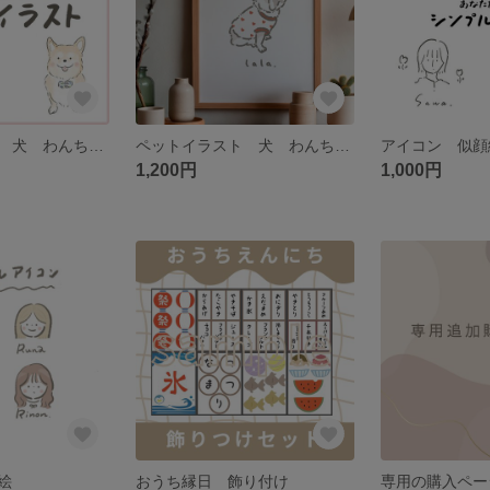
ペットイラスト 犬 わんちゃん 猫 うさぎ 似顔絵 アイコン
ペットイラスト 犬 わんちゃん 似顔絵 アイコン
1,200円
1,000円
絵
おうち縁日 飾り付け
専用の購入ペー