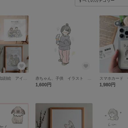
家族イラスト 似顔絵 アイコン イラストオーダー ファミリー カップル
赤ちゃん、子供 イラスト 似顔絵 アイコン
1,600円
1,980円