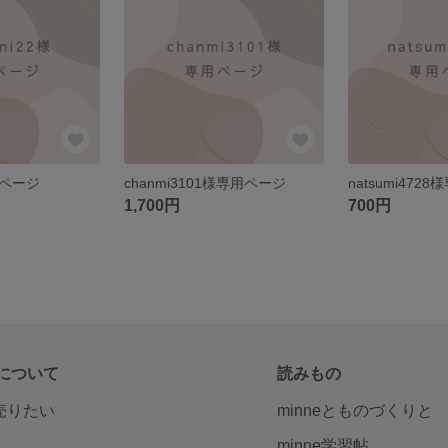
専用ページ
chanmi3101様専用ページ
natsumi472
1,700円
700円
について
読みもの
で売りたい
minneとものづくりと
minne学習帖