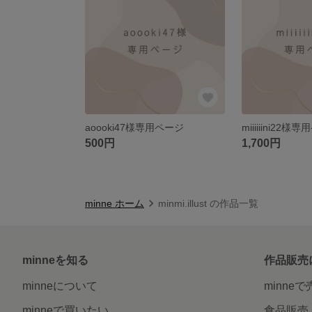
aoooki47様専用ページ
miiiiiini22様
500円
1,700円
minne ホーム
minmi.illust の作品一覧
minneを知る
作品販売
minneについて
minne
minneで買いたい
食品販売