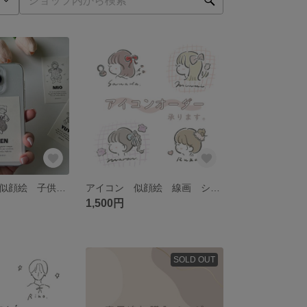
スマホカード 似顔絵 子供 赤ちゃん イラスト
アイコン 似顔絵 線画 シンプルイラスト
1,500円
SOLD OUT