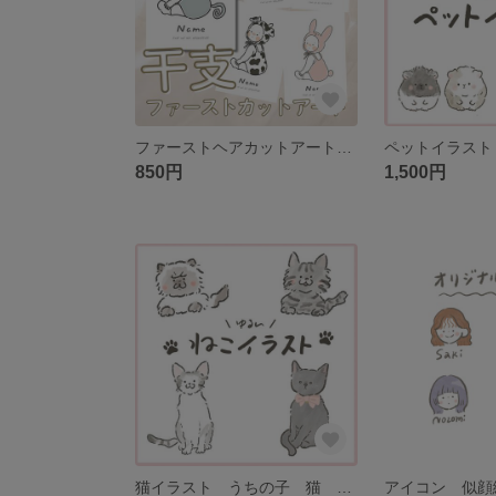
ファーストヘアカットアート 干支 ファーストヘアカット
850円
1,500円
猫イラスト うちの子 猫 愛猫 似顔絵 アイコン
アイコン 似顔