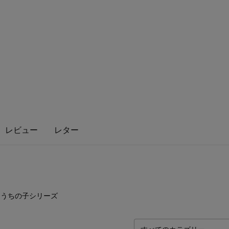
レビュー
レター
2
点
うちの子シリーズ