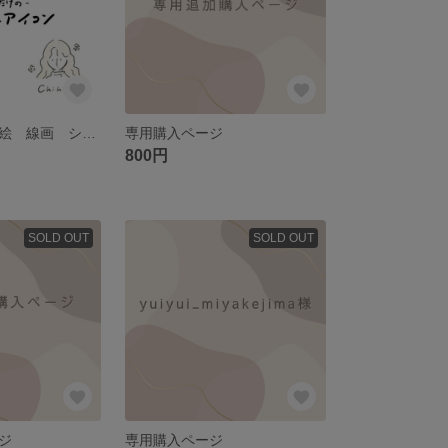
アイコン 似顔絵 線画 シンプルイラスト
専用購入ページ
800円
SOLD OUT
SOLD OUT
ジ
専用購入ページ