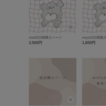
mio0222様購入ページ
rmys1102様
2,500円
1,600円