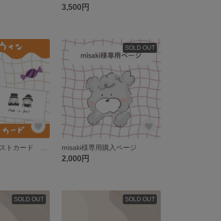
3,500円
SOLD OUT
ハロウィン ポストカード イラストカード シーズンポストカード
misaki様専用購入ページ
2,000円
SOLD OUT
SOLD OUT