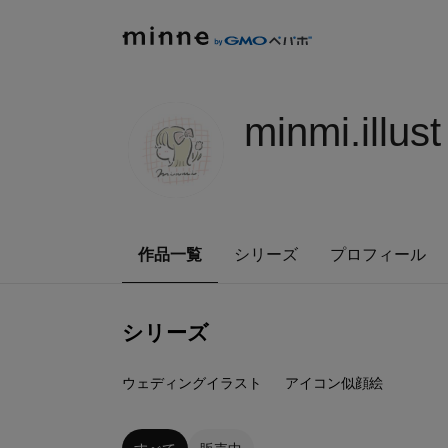
minmi.illust
作品一覧
シリーズ
プロフィール
シリーズ
1
点
4
点
ウェディングイラスト
アイコン似顔絵