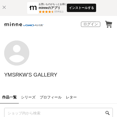
お買いものがもっとお得に
minneのアプリ
インストールする
3
万件以上
ログイン
YMSRKW'S GALLERY
作品一覧
シリーズ
プロフィール
レター