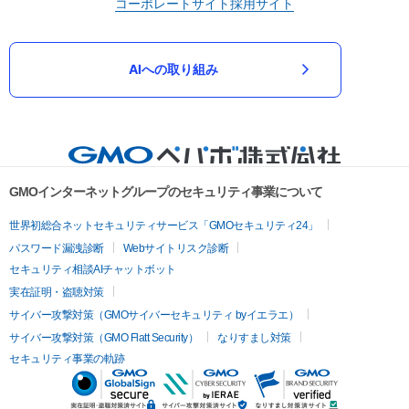
コーポレートサイト
採用サイト
AIへの取り組み
GMOインターネットグループのセキュリティ事業について
世界初総合ネットセキュリティサービス「GMOセキュリティ24」
パスワード漏洩診断
Webサイトリスク診断
セキュリティ相談AIチャットボット
実在証明・盗聴対策
サイバー攻撃対策（GMOサイバーセキュリティ byイエラエ）
サイバー攻撃対策（GMO Flatt Security）
なりすまし対策
セキュリティ事業の軌跡