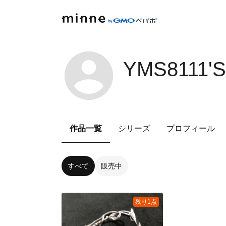
YMS8111'
作品一覧
シリーズ
プロフィール
すべて
販売中
残り1点