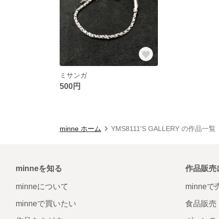
ミサンガ
500円
minne ホーム
YMS8111'S GALLERY の作品一覧
minneを知る
作品販売
minneについて
minne
minneで買いたい
食品販売