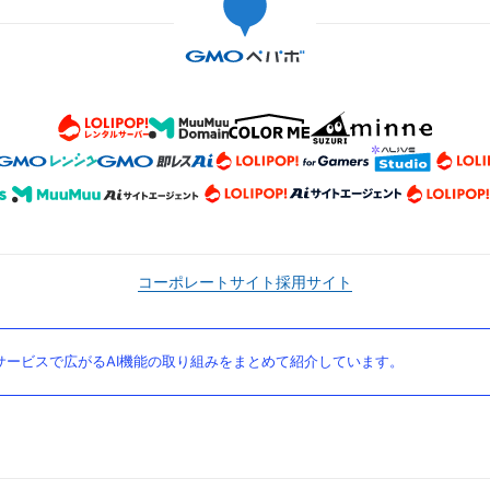
コーポレートサイト
採用サイト
ービスで広がるAI機能の取り組みをまとめて紹介しています。