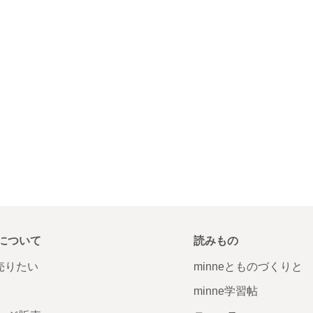
について
読みもの
で売りたい
minneとものづくりと
minne学習帖