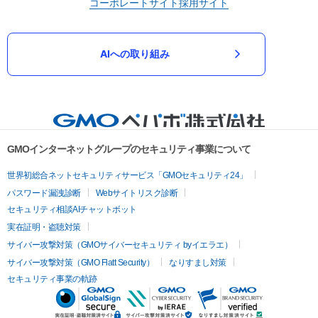
コーポレートサイト
採用サイト
AIへの取り組み
GMOインターネットグループのセキュリティ事業について
世界初総合ネットセキュリティサービス「GMOセキュリティ24」
パスワード漏洩診断
Webサイトリスク診断
セキュリティ相談AIチャットボット
実在証明・盗聴対策
サイバー攻撃対策（GMOサイバーセキュリティ byイエラエ）
サイバー攻撃対策（GMO Flatt Security）
なりすまし対策
セキュリティ事業の軌跡