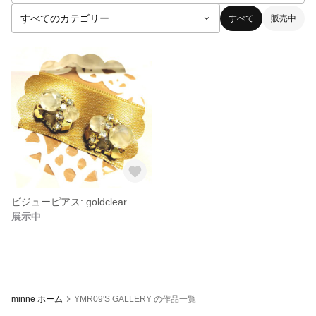
すべて
販売中
ビジューピアス: goldclear
展示中
minne ホーム
YMR09'S GALLERY の作品一覧