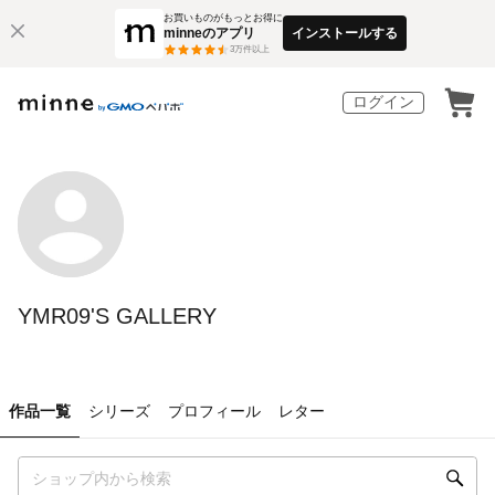
お買いものがもっとお得に
minneのアプリ
インストールする
3
万件以上
ログイン
YMR09'S GALLERY
作品一覧
シリーズ
プロフィール
レター