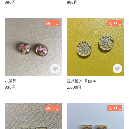
880円
880円
残り1点
残り1点
花浜匙
毒芹擬き 月白色
830円
1,000円
残り1点
残り1点