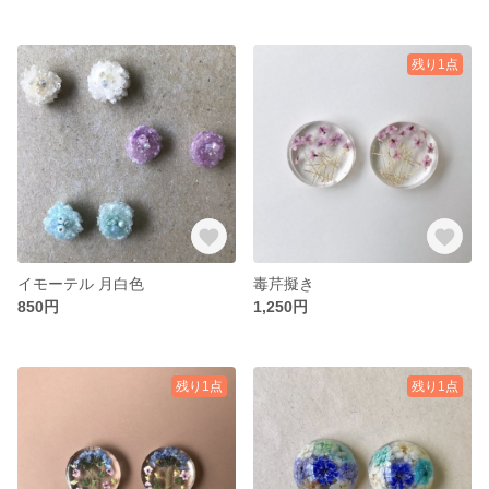
残り1点
イモーテル 月白色
毒芹擬き
850円
1,250円
残り1点
残り1点