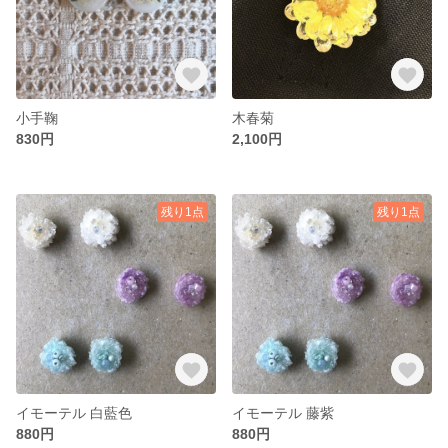
小手鞠
木春菊
830円
2,100円
残り1点
残り1点
イモーテル 白藍色
イモーテル 藤紫
880円
880円