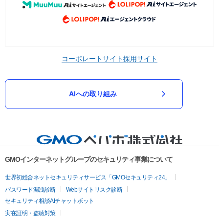
コーポレートサイト
採用サイト
AIへの取り組み
GMOインターネットグループのセキュリティ事業について
世界初総合ネットセキュリティサービス「GMOセキュリティ24」
パスワード漏洩診断
Webサイトリスク診断
セキュリティ相談AIチャットボット
実在証明・盗聴対策