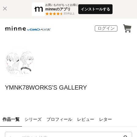
お買いものがもっとお得に
minneのアプリ
インストールする
3
万件以上
ログイン
YMNK78WORKS'S GALLERY
作品一覧
シリーズ
プロフィール
レビュー
レター