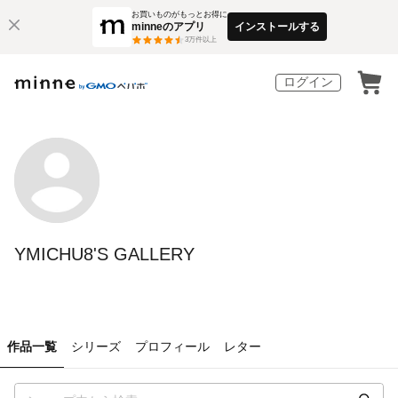
お買いものがもっとお得に
minneのアプリ
インストールする
3
万件以上
ログイン
YMICHU8'S GALLERY
作品一覧
シリーズ
プロフィール
レター