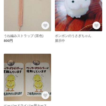
うね編みストラップ (茶色)
ポンポンのうさぎちゃん
800円
展示中
ペーパードライバー用カーステッカー