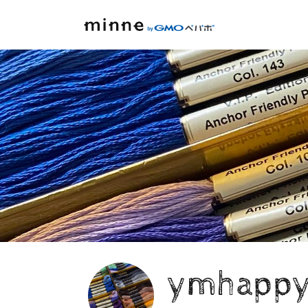
ymhappy