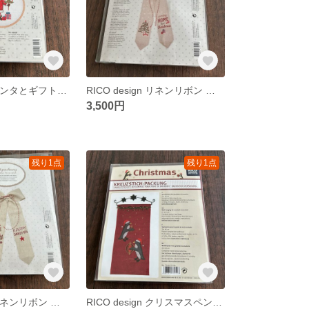
RICO design サンタとギフト クロスステッチキット
RICO design リネンリボン ツリーandメッセージ クロスステッチキット
3,500円
残り1点
残り1点
RICO design リネンリボン キャンドルスタンド クロスステッチキット
RICO design クリスマスペンギンタペストリー クロスステッチキット