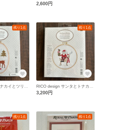
2,600円
残り1点
残り1点
RICO design トナカイとツリー クロスステッチキット
RICO design サンタとトナカイ クロスステッチキット
3,200円
残り1点
残り1点