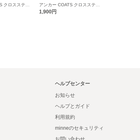
アンカー COATS クロスステッチキット 猫リボン
アンカー COATS クロスステッチキット 猫
1,900円
ヘルプセンター
お知らせ
ヘルプとガイド
利用規約
minneのセキュリティ
お問い合わせ