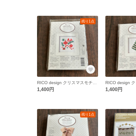
残り1点
RICO design クリスマスモチーフ クロスステッチキット
1,400円
1,400円
残り1点