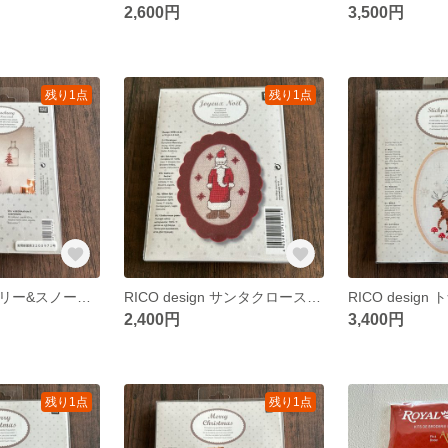
2,600円
3,500円
残り1点
残り1点
RICO design ツリー&スノーフレーク 紙刺繍 クロスステッチキット
RICO design サンタクロース フエルト額 クロスステッチキット
2,400円
3,400円
残り1点
残り1点