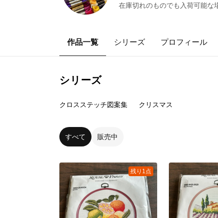
在庫切れのものでも入荷可能な
作品一覧
シリーズ
プロフィール
シリーズ
29
点
24
点
クロスステッチ図案集
クリスマス
すべて
販売中
残り1点