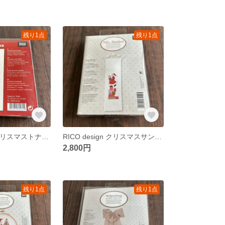
残り1点
残り1点
RICO design クリスマストナカイタペストリー クロスステッチキット
RICO design クリスマスサンタとギフトタペストリー クロスステッチキット
2,800円
残り1点
残り1点