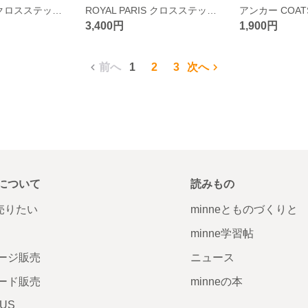
ROYAL PARIS クロスステッチキット ブルターニュ地方
ROYAL PARIS クロスステッチキット カフェ
3,400円
1,900円
前へ
1
2
3
次へ
について
読みもの
で売りたい
minneとものづくりと
minne学習帖
ージ販売
ニュース
ード販売
minneの本
LUS