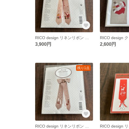
RICO design リネンリボン ギフトandサンタクロスステッチキット
3,900円
2,600円
残り1点
RICO design リネンリボン キツネandトナカイクロスステッチキット