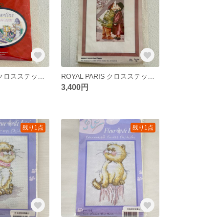
ROYAL PARIS クロスステッチキット 誕生
ROYAL PARIS クロスステッチキット 婚約者
3,400円
残り1点
残り1点