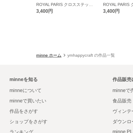
ROYAL PARIS クロスステッチキット 優しい猫
3,400円
3,400円
minne ホーム
ymhappycraft の作品一覧
minneを知る
作品販売
minneについて
minne
minneで買いたい
食品販売
作品をさがす
ヴィンテ
ショップをさがす
ダウンロ
minne P
ランキング