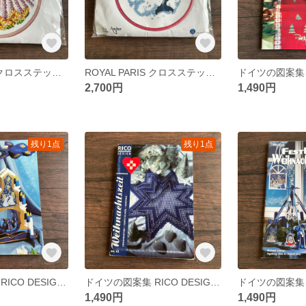
ROYAL PARIS クロスステッチキット⭐︎プロヴァンスの農家
ROYAL PARIS クロスステッチキット⭐︎ドルフィン
2,700円
1,490円
残り1点
残り1点
ドイツの図案集 RICO DESIGN No.43 クリスマス
ドイツの図案集 RICO DESIGN No.41 クリスマス
1,490円
1,490円