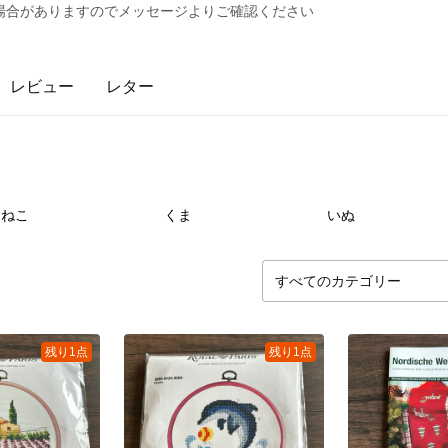
場合がありますのでメッセージよりご確認ください
レビュー
レター
8
点
14
点
3
ねこ
くま
いぬ
残り1点
残り1点