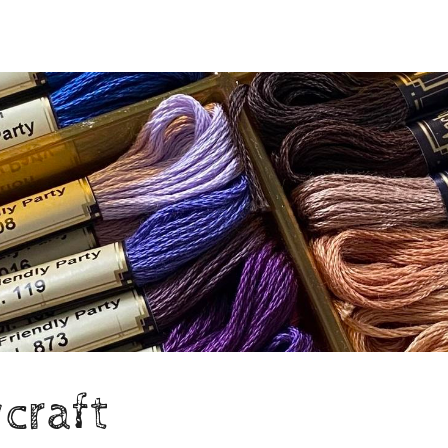
craft