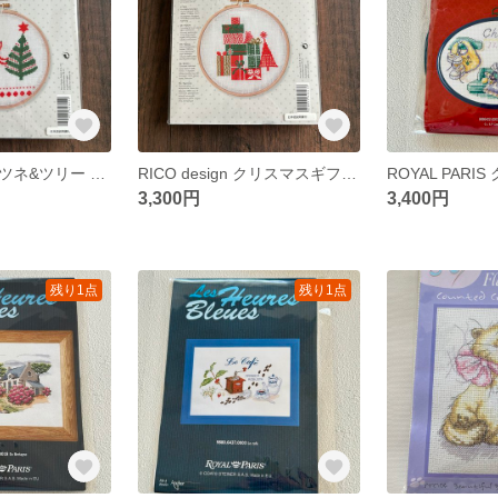
RICO design キツネ&ツリー クロスステッチキット
RICO design クリスマスギフト&ツリー クロスステッチキット
3,300円
3,400円
残り1点
残り1点