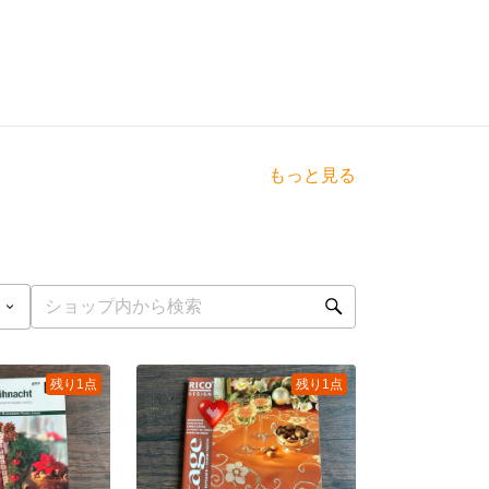
もっと見る
点
残り1点
残り1点