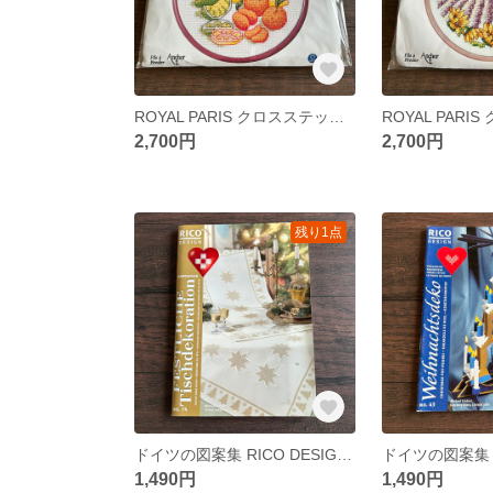
ROYAL PARIS クロスステッチキット⭐︎柑橘類
2,700円
2,700円
残り1点
ドイツの図案集 RICO DESIGN No.74 お祭りの日のテーブルデコレーション
1,490円
1,490円