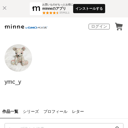
お買いものがもっとお得に
minneのアプリ
インストールする
3
万件以上
ログイン
ymc_y
作品一覧
シリーズ
プロフィール
レター