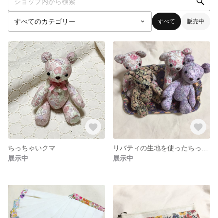
すべて
販売中
ちっちゃいクマ
リバティの生地を使ったちっちゃいくま
展示中
展示中