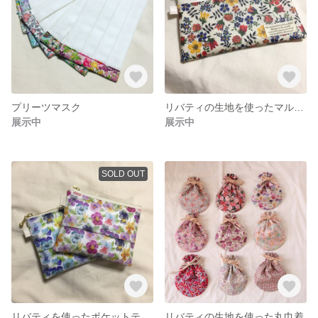
プリーツマスク
リバティの生地を使ったマルチポーチ
展示中
展示中
SOLD OUT
リバティを使ったポケットティッシュポーチ
リバティの生地を使った丸巾着