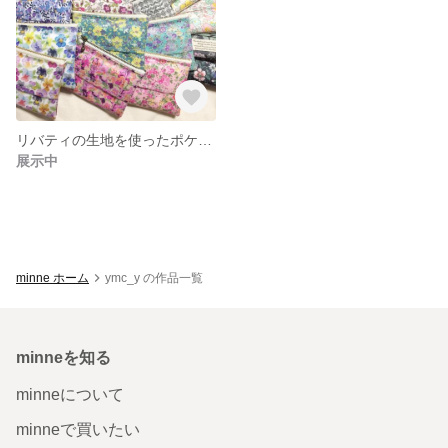
リバティの生地を使ったポケットティッシュポーチ①
展示中
minne ホーム
ymc_y の作品一覧
minneを知る
minneについて
minneで買いたい