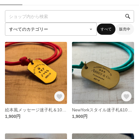
すべて
販売中
絵本風メッセージ迷子札＆10色から選べるチョーカーセット - 犬専用迷子札/ネームプレート/ネームタグ - 大型犬/中型犬/小型犬用 - 誕生日/電話番号
NewYorkスタイル迷子札&10色から選べるチョーカーセット-犬 迷子札/ネームタグ-大型犬/中型犬/小型犬用
1,900円
1,900円