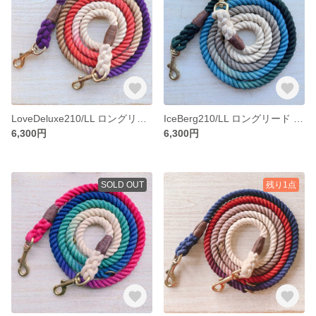
LoveDeluxe210/LL ロングリード 紫赤グラデーション 大型犬用/バーニーズ 等 犬のリード
IceBerg210/LL ロングリード 氷山グラデーションカラー 大型犬用 犬のリード
6,300円
6,300円
SOLD OUT
残り1点