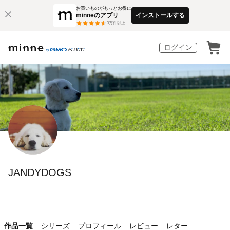
お買いものがもっとお得に
minneのアプリ
インストールする
3
万件以上
ログイン
JANDYDOGS
作品一覧
シリーズ
プロフィール
レビュー
レター