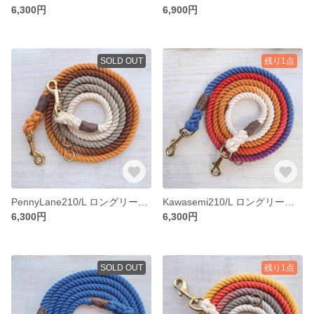
6,300円
6,900円
SOLD OUT
残り1点
PennyLane210/L ロングリード 田舎町の床屋さんをイメージしたグラデーション 中型犬-大型犬用/レトリバー種等 犬のリード
Kawasemi210/L ロングリード 翡翠グラデーション 中型犬-大型犬用/レトリバー種等 犬のリード
6,300円
6,300円
SOLD OUT
残り1点