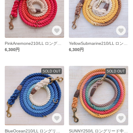
PinkAnemone210/LL ロングリードピンク 大型犬用/ピレニーズ等 犬のリード
YellowSubmarine210/LL ロングリード黄色 大型犬用/ピレニーズ等 犬のリード
6,300円
6,300円
SOLD OUT
SOLD OUT
BlueOcean210/LL ロングリード青 大型犬用/ピレニーズ等 犬のリード
SUNNY250/L ロングリード中-大型犬用 ゴールデンレトリバー/ラブラドール等 お日様風カラー 犬のリード