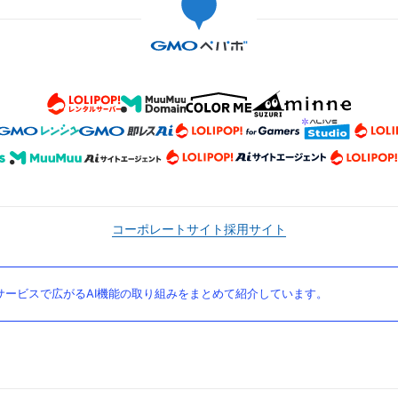
コーポレートサイト
採用サイト
ービスで広がるAI機能の取り組みをまとめて紹介しています。