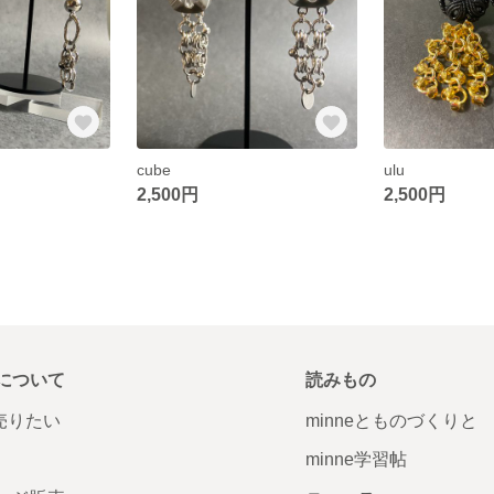
cube
ulu
2,500円
2,500円
について
読みもの
で売りたい
minneとものづくりと
minne学習帖