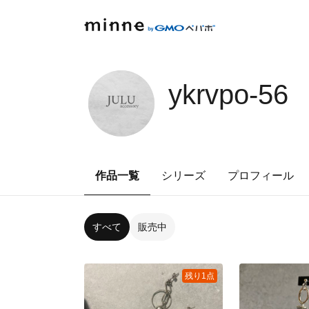
ykrvpo-56
作品一覧
シリーズ
プロフィール
すべて
販売中
残り1点