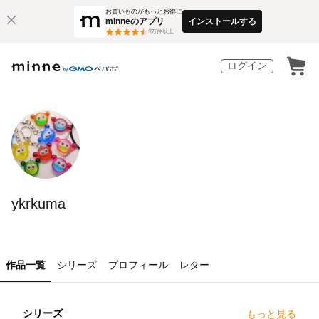
お買いものがもっとお得に
minneのアプリ
インストールする
3
万件以上
ログイン
ykrkuma
作品一覧
シリーズ
プロフィール
レター
シリーズ
もっと見る