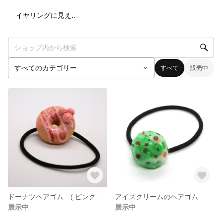
1
点
イヤリングに見えるヘアゴム
すべて
販売中
ドーナツヘアゴム ( ピンク＆ホイップ )
アイスクリームのヘアゴム ( グリーン ＆ ホワイト )
展示中
展示中