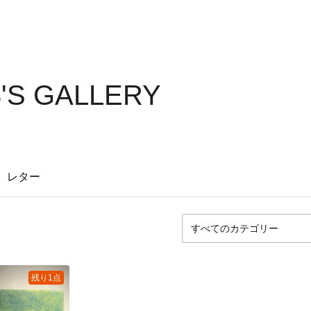
'S GALLERY
レター
残り1点