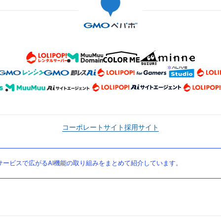
コーポレートサイト
採用サイト
ービスで広がるAI機能の取り組みをまとめて紹介しています。