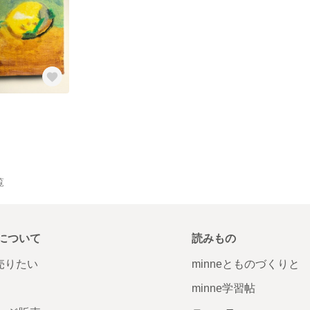
覧
について
読みもの
で売りたい
minneとものづくりと
minne学習帖