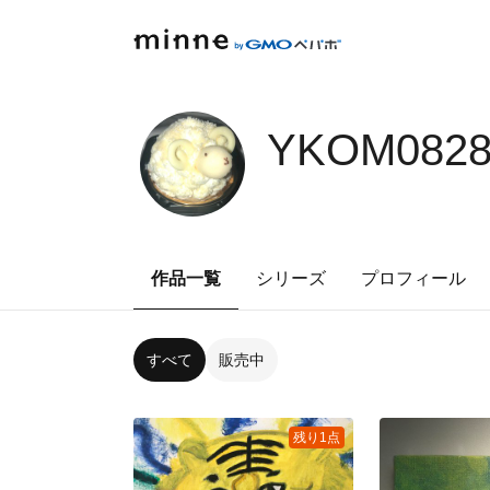
YKOM0828
作品一覧
シリーズ
プロフィール
すべて
販売中
残り1点