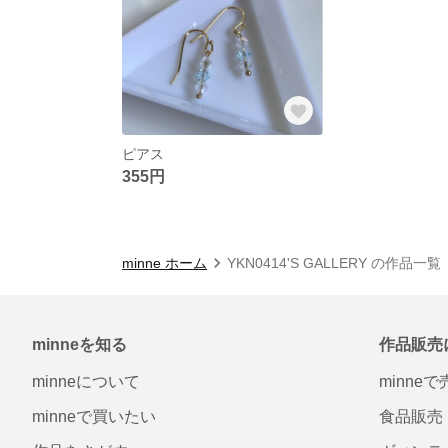
ピアス
355円
minne ホーム
YKN0414'S GALLERY の作品一覧
minneを知る
作品販売
minneについて
minne
minneで買いたい
食品販売