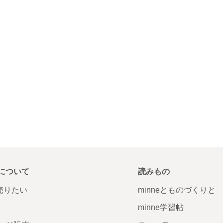
について
読みもの
で売りたい
minneとものづくりと
minne学習帖