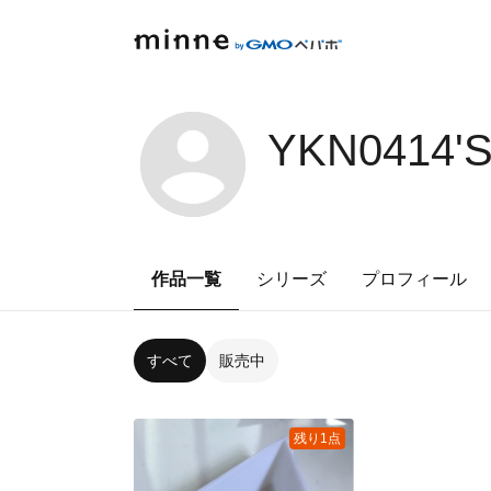
YKN0414'
作品一覧
シリーズ
プロフィール
すべて
販売中
残り1点