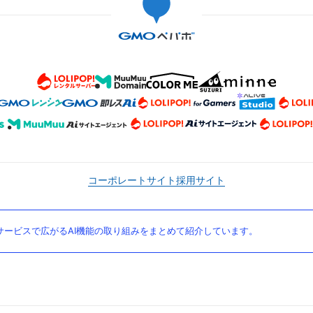
コーポレートサイト
採用サイト
ービスで広がるAI機能の取り組みをまとめて紹介しています。