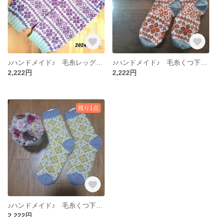
♪ハンドメイド♪ 毛糸レッグウォーマー 手編みレッグウォーマー No.１ (まとめ購入割引あり)
♪ハンドメイド♪ 毛糸くつ下 手編みくつ下 No.４ (まとめ購入割引あり)
2,222円
2,222円
残り1点
♪ハンドメイド♪ 毛糸くつ下 手編みくつ下 No.２ (まとめ購入割引あり)
2,222円