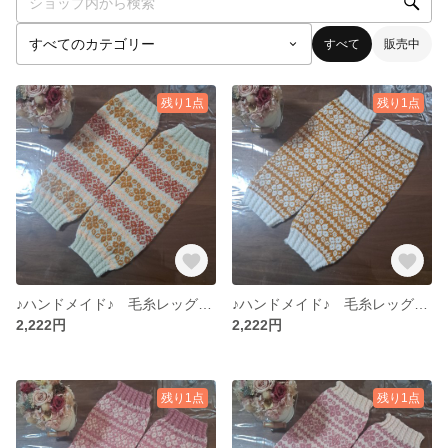
すべて
販売中
残り1点
残り1点
♪ハンドメイド♪ 毛糸レッグウォーマー 手編みレッグウォーマー No.15 (まとめ購入割引あり)
♪ハンドメイド♪ 毛糸レッグウォーマー 手編みレッグウォーマー No.14 (まとめ購入割引あり)
2,222円
2,222円
残り1点
残り1点