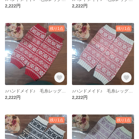
2,222円
2,222円
残り1点
残り1点
♪ハンドメイド♪ 毛糸レッグウォーマー 手編みレッグウォーマー No.８ (まとめ購入割引あり)
♪ハンドメイド♪ 毛糸レッグウォーマー 手編みレッグウォーマー No.９ (まとめ購入割引あり)
2,222円
2,222円
残り1点
残り1点