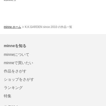
minne ホーム
K.K.GARDEN since 2010 の作品一覧
minneを知る
minneについて
minneで買いたい
作品をさがす
ショップをさがす
ランキング
特集