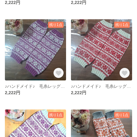
2,222円
2,222円
残り1点
残り1点
♪ハンドメイド♪ 毛糸レッグウォーマー 手編みレッグウォーマー No.３ (まとめ購入割引あり)
♪ハンドメイド♪ 毛糸レッグウォーマー 手編みレッグウォーマー No.２ (まとめ購入割引あり)
2,222円
2,222円
残り1点
残り1点