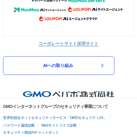
コーポレートサイト
採用サイト
AIへの取り組み
GMOインターネットグループのセキュリティ事業について
世界初総合ネットセキュリティサービス「GMOセキュリティ24」
パスワード漏洩診断
Webサイトリスク診断
セキュリティ相談AIチャットボット