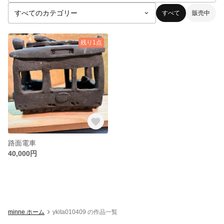
すべて
販売中
残り1点
路面電車
40,000円
minne ホーム
ykita010409 の作品一覧