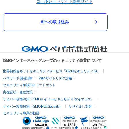
コーポレートサイト
採用サイト
AIへの取り組み
GMOインターネットグループのセキュリティ事業について
世界初総合ネットセキュリティサービス「GMOセキュリティ24」
パスワード漏洩診断
Webサイトリスク診断
セキュリティ相談AIチャットボット
実在証明・盗聴対策
サイバー攻撃対策（GMOサイバーセキュリティ byイエラエ）
サイバー攻撃対策（GMO Flatt Security）
なりすまし対策
セキュリティ事業の軌跡