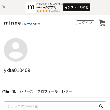
お買いものがもっとお得に
minneのアプリ
インストールする
3
万件以上
ログイン
ykita010409
作品一覧
シリーズ
プロフィール
レター