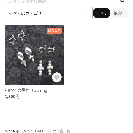
すべて
販売中
残り1点
初めての手作りearring
1,200円
minne ホーム
'S GALLERY の作品一覧