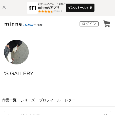
お買いものがもっとお得に
minneのアプリ
インストールする
3
万件以上
ログイン
'S GALLERY
作品一覧
シリーズ
プロフィール
レター