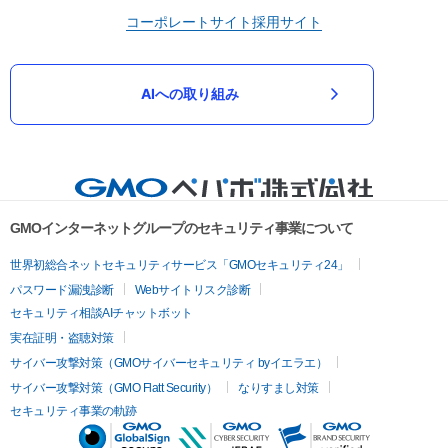
コーポレートサイト
採用サイト
AIへの取り組み
GMOインターネットグループのセキュリティ事業について
世界初総合ネットセキュリティサービス「GMOセキュリティ24」
パスワード漏洩診断
Webサイトリスク診断
セキュリティ相談AIチャットボット
実在証明・盗聴対策
サイバー攻撃対策（GMOサイバーセキュリティ byイエラエ）
サイバー攻撃対策（GMO Flatt Security）
なりすまし対策
セキュリティ事業の軌跡