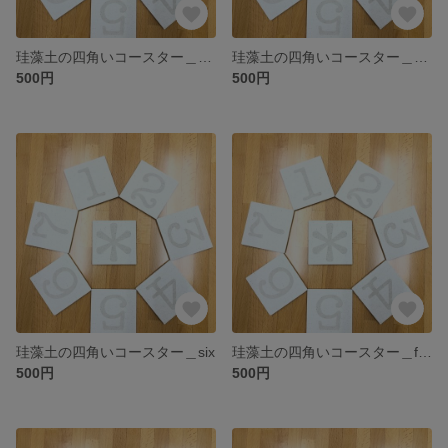
珪藻土の四角いコースター＿eight
珪藻土の四角いコースター＿seven
500円
500円
珪藻土の四角いコースター＿six
珪藻土の四角いコースター＿five
500円
500円