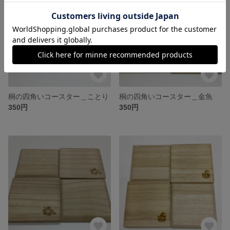
桐の四角いコースター＿ことり
桐の四角いコースター＿金魚
350円
350円