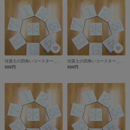
珪藻土の四角いコースター＿zero
珪藻土の四角いコースター＿nine
500円
500円