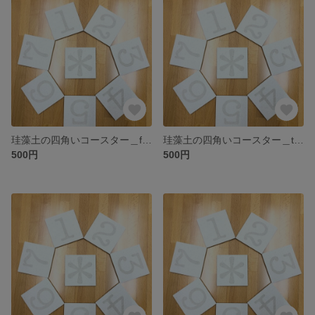
珪藻土の四角いコースター＿four
珪藻土の四角いコースター＿three
500円
500円