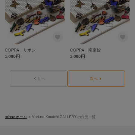
COPPA＿リボン
COPPA＿南京錠
1,000円
1,000円
前へ
次へ
minne ホーム
Mori-no-Komichi GALLERY の作品一覧