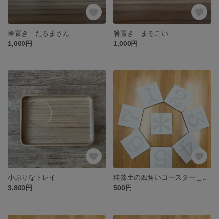
箸置き だるまさん
箸置き まるこい
1,000円
1,000円
小ぶりなトレイ
珪藻土の四角いコースター＿asterisk
3,800円
500円