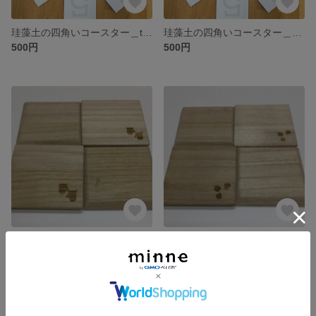
珪藻土の四角いコースター＿two
珪藻土の四角いコースター＿one
500円
500円
桐の四角いコースター＿ミトン
桐の四角いコースター＿トマト
350円
350円