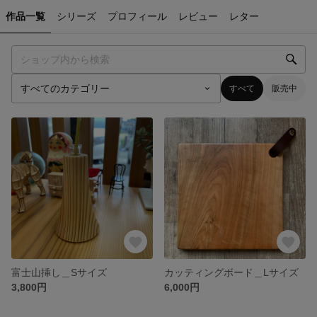
作品一覧
シリーズ
プロフィール
レビュー
レター
すべて
販売中
富士山挿し＿Sサイズ
カッティングボード＿Lサイズ
3,800円
6,000円