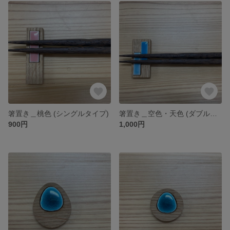
箸置き＿桃色 (シングルタイプ)
箸置き＿空色・天色 (ダブルタイプ)
900円
1,000円