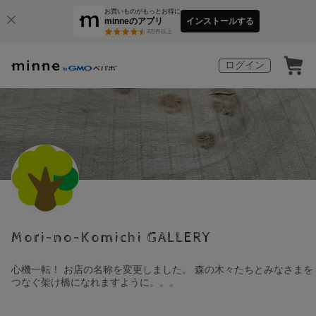
お買いものがもっとお得に
minneのアプリ
インストールする
3
万件以上
ログイン
Mori-no-Komichi GALLERY
心機一転！ お店の名称を変更しました。 森の木々たちとみなさまを
つなぐ架け橋になれますように。。。