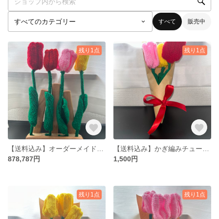
すべて
販売中
残り1点
残り1点
【送料込み】オーダーメイド かぎ編みチューリップの花束
【送料込み】かぎ編みチューリップ(色の選択可能)
878,787円
1,500円
残り1点
残り1点