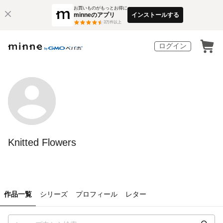
お買いものがもっとお得に
minneのアプリ
インストールする
3
万件以上
ログイン
Knitted Flowers
作品一覧
シリーズ
プロフィール
レター