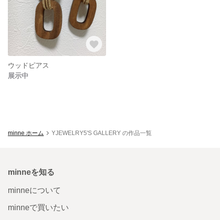
ウッドピアス
展示中
minne ホーム
YJEWELRY5'S GALLERY の作品一覧
minneを知る
minneについて
minneで買いたい