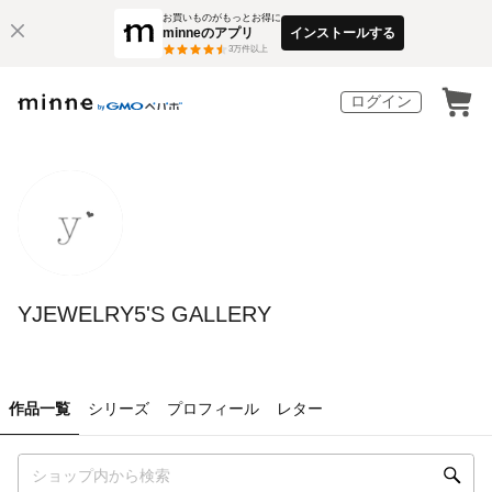
お買いものがもっとお得に
minneのアプリ
インストールする
3
万件以上
ログイン
YJEWELRY5'S GALLERY
作品一覧
シリーズ
プロフィール
レター