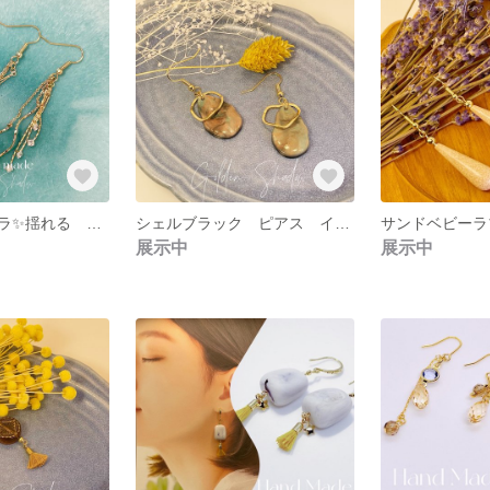
ダイヤ キラキラ✨揺れる ピアス イヤリング
シェルブラック ピアス イヤリング 貝殻
展示中
展示中