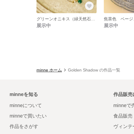
グリーンオニキス（緑天然石） 水滴模様リング ゴールド パワーストーン
展示中
展示中
minne ホーム
Golden Shadow の作品一覧
minneを知る
作品販売
minneについて
minne
minneで買いたい
食品販売
作品をさがす
ヴィンテ