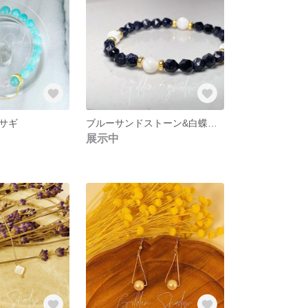
サギ
ブルーサンドストーン&白蝶貝 ブレスレット
展示中