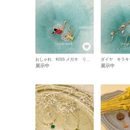
おしゃれ KISS メガネ リボン リング ピアス イヤリング ゴールド レッド 赤
展示中
展示中