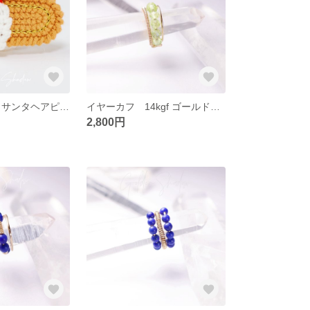
クリスマス限定 サンタヘアピン - 手編みの可愛いサンタフェイスでホリデー気分UP！
イヤーカフ 14kgf ゴールドフィルド カンラン石
2,800円