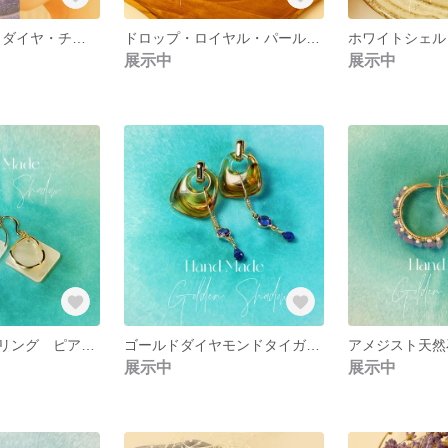
３WAY ブラックダイヤ・チェーン ピアス イヤリング
ドロップ・ロイヤル・パール ピアス イヤリング
展示中
展示中
白蝶貝ゴールドリング ピアス イヤリング
ゴールドダイヤモンドタイガーラピスラズリ ピアス
展示中
展示中