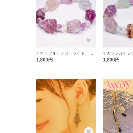
✨カラフル✨フローライト 九尾キツネ 3 蛍石 ブレスレット 天然石
1,800円
1,800円