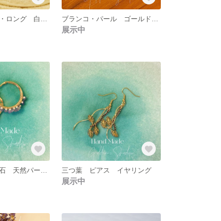
ホワイトシェル・ロング 白蝶貝 ピアス イヤリング
ブランコ・パール ゴールド ピアス イヤリング
展示中
アメジスト天然石 天然パール ゴールドリング パワーストーン 誕生石
三つ葉 ピアス イヤリング
展示中