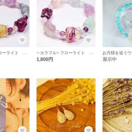
✨カラフル✨フローライト 九尾キツネ 2 蛍石 ブレスレット 天然石
✨カラフル✨フローライト 九尾キツネ 1 蛍石 ブレスレット 天然石
お月様を追うウ
1,800円
展示中