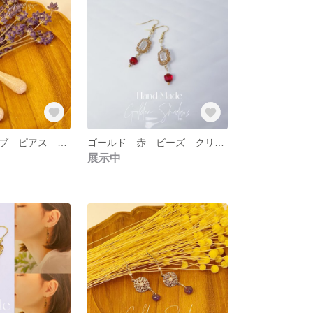
サンドベビーラブ ピアス イヤリング 石模様 砂模様 ベージュ
ゴールド 赤 ビーズ クリスタル ピアス イヤリング
展示中