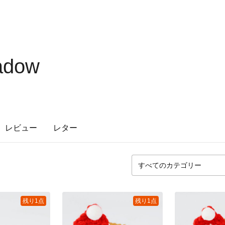
adow
レビュー
レター
残り1点
残り1点