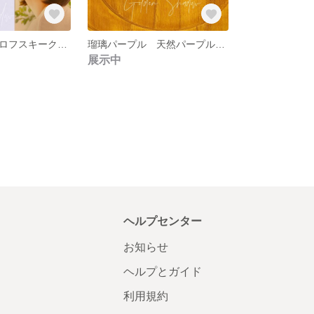
アンバー スワロフスキークリスタル ゴールド 揺れる ピアス イヤリング
瑠璃パープル 天然パープル丸ごと一粒 ピアス イヤリング 紫
展示中
ヘルプセンター
お知らせ
ヘルプとガイド
利用規約