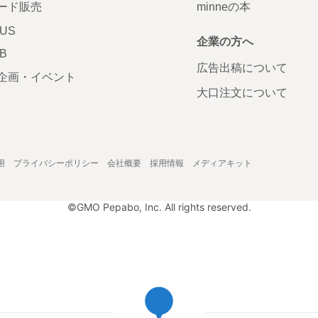
ード販売
minneの本
LUS
企業の方へ
AB
広告出稿について
企画・イベント
大口注文について
用
プライバシーポリシー
会社概要
採用情報
メディアキット
©GMO Pepabo, Inc. All rights reserved.