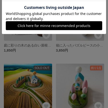
庭に彩りの木のある白い屋根のおうちC＊ドライフラワースタンド＊
箱に入ったパズルピースの小さなおうち＊箱庭用オブジェ
1,850円
3,850円
SOLD OUT
残り1点