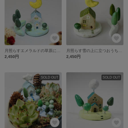
月照らすエメラルドの草原に立つ小さな教会＊箱庭用オブジェ
月照らす雪の上に立つおうち＊箱庭用オブジェ
2,450円
2,450円
SOLD OUT
SOLD OUT