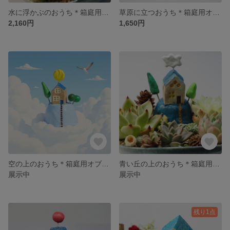
水に浮かぶのおうち＊箱庭用オブジェ
草原に立つおうち＊箱庭用オブジェ
2,160円
1,650円
空の上のおうち＊箱庭用オブジェ
青い丘の上のおうち＊箱庭用オブジェ
展示中
展示中
残り1点