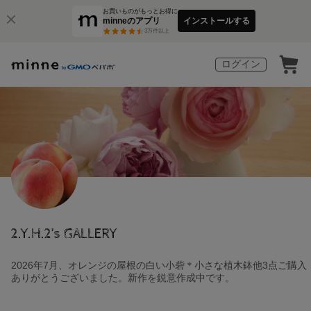
お買いものがもっとお得に
minneのアプリ
インストールする
3
万件以上
ログイン
2.Y.H.2’s GALLERY
2026年7月、オレンジの屋根の白い小砦＊小さな植木鉢他3点ご購入
ありがとうございました。新作を鋭意作成中です。