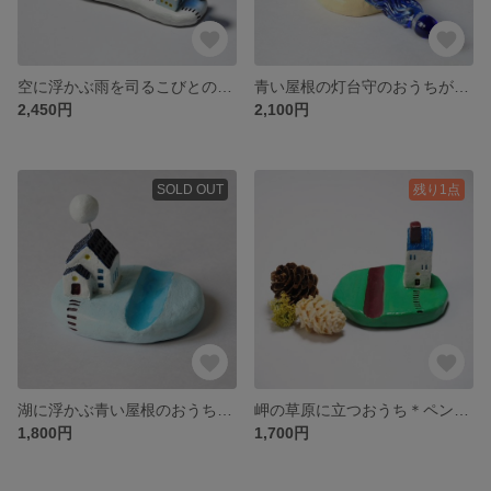
空に浮かぶ雨を司るこびとのおうち＊ペンレスト
青い屋根の灯台守のおうちがある灯台＊ペンレスト
2,450円
2,100円
SOLD OUT
残り1点
湖に浮かぶ青い屋根のおうち＊ペンレスト
岬の草原に立つおうち＊ペンレスト
1,800円
1,700円