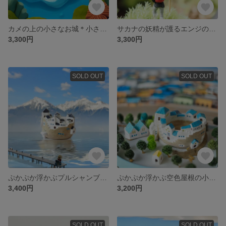
カメの上の小さなお城＊小さな植木鉢
サカナの妖精が護るエンジの屋根の小さなお城＊小さな植木鉢
3,300円
3,300円
SOLD OUT
SOLD OUT
ぷかぷか浮かぶプルシャンブルーの屋根の小さな基地＊小さな植木鉢
ぷかぷか浮かぶ空色屋根の小さな基地＊小さな植木鉢
3,400円
3,200円
SOLD OUT
SOLD OUT