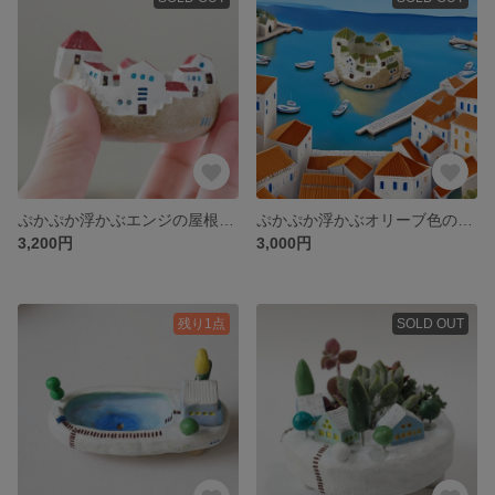
ぷかぷか浮かぶエンジの屋根の小さな基地＊小さな植木鉢
ぷかぷか浮かぶオリーブ色の屋根の小さな基地＊小さな植木鉢
3,200円
3,000円
残り1点
SOLD OUT