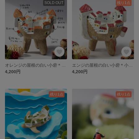
SOLD OUT
残り1点
オレンジの屋根の白い小砦＊小さな植木鉢
エンジの屋根の白い小砦＊小さな植木鉢
4,200円
4,200円
残り1点
残り1点