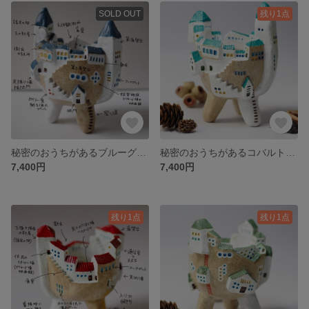
SOLD OUT
残り1点
秘密のおうちがあるブルーグレーの屋根の白いお城＊小さな植木鉢
秘密のおうちがあるコバルトグリーンの屋根の白いお城＊小さな植木鉢
7,400円
7,400円
残り1点
残り1点