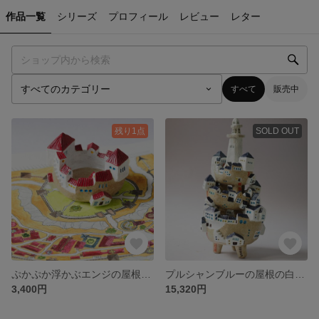
作品一覧
シリーズ
プロフィール
レビュー
レター
すべて
販売中
残り1点
SOLD OUT
ぷかぷか浮かぶエンジの屋根の小さな基地2＊小さな植木鉢
プルシャンブルーの屋根の白い要塞＊小さな植木鉢たち
3,400円
15,320円