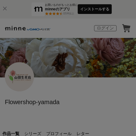
お買いものがもっとお得に
minneのアプリ
インストールする
3
万件以上
ログイン
Flowershop-yamada
作品一覧
シリーズ
プロフィール
レター