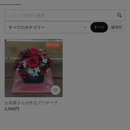
すべて
販売中
残り1点
お花屋さんが作るプリザーブドフラワーアレンジ【赤】
2,500円