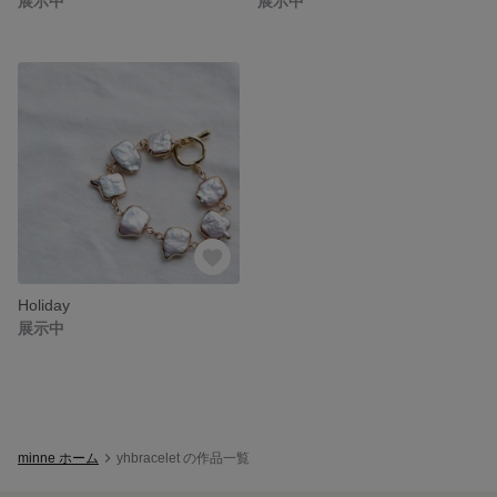
展示中
展示中
Holiday
展示中
minne ホーム
yhbracelet の作品一覧