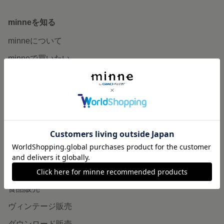
minneを知る
minneについて
minneで買いたい
作品をさがす
ショップをさがす
ランキング
特集
作品販売について
minneで売りたい
食品販売
ヴィンテージ販売
ダウンロード販売