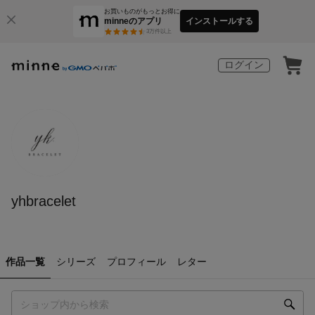
お買いものがもっとお得に
minneのアプリ
インストールする
3
万件以上
ログイン
yhbracelet
作品一覧
シリーズ
プロフィール
レター