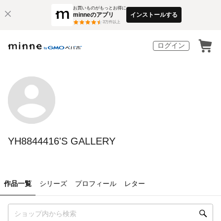
お買いものがもっとお得に
minneのアプリ
インストールする
3
万件以上
ログイン
YH8844416'S GALLERY
作品一覧
シリーズ
プロフィール
レター