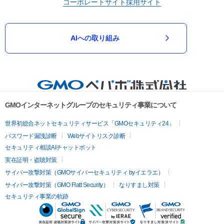
コーポレートサイト
採用サイト
AIへの取り組み
GMOインターネットグループのセキュリティ事業について
世界初総合ネットセキュリティサービス「GMOセキュリティ24」
パスワード漏洩診断
Webサイトリスク診断
セキュリティ相談AIチャットボット
実在証明・盗聴対策
サイバー攻撃対策（GMOサイバーセキュリティ byイエラエ）
サイバー攻撃対策（GMO Flatt Security）
なりすまし対策
セキュリティ事業の軌跡