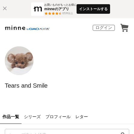
お買いものがもっとお得に
minneのアプリ
インストールする
3
万件以上
ログイン
Tears and Smile
作品一覧
シリーズ
プロフィール
レター