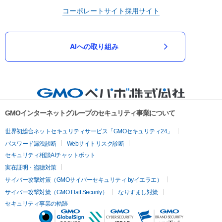
コーポレートサイト
採用サイト
AIへの取り組み
GMOインターネットグループのセキュリティ事業について
世界初総合ネットセキュリティサービス「GMOセキュリティ24」
パスワード漏洩診断
Webサイトリスク診断
セキュリティ相談AIチャットボット
実在証明・盗聴対策
サイバー攻撃対策（GMOサイバーセキュリティ byイエラエ）
サイバー攻撃対策（GMO Flatt Security）
なりすまし対策
セキュリティ事業の軌跡