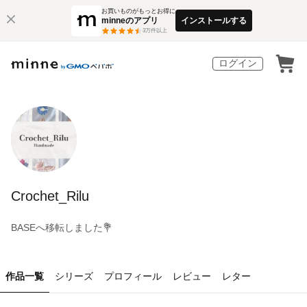
お買いものがもっとお得に
minneのアプリ
インストールする
3
万件以上
ログイン
Crochet_Rilu
BASEへ移転しました💐
作品一覧
シリーズ
プロフィール
レビュー
レター