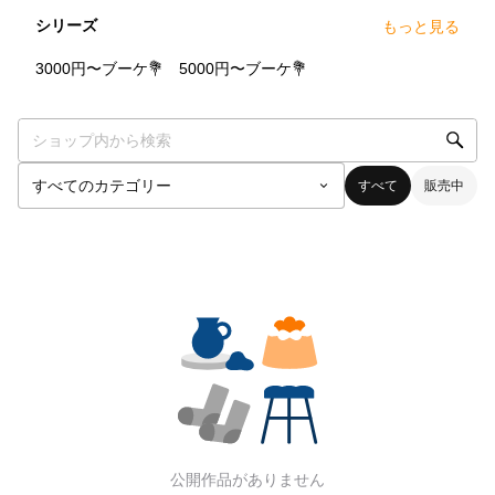
シリーズ
もっと見る
0
点
0
点
3000円〜ブーケ💐
5000円〜ブーケ💐
すべて
販売中
公開作品がありません