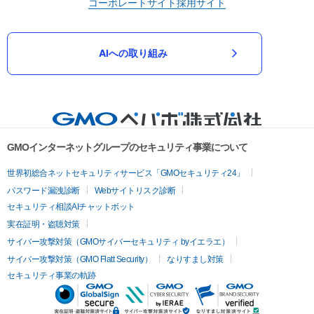
コーポレートサイト
採用サイト
AIへの取り組み
GMOインターネットグループのセキュリティ事業について
世界初総合ネットセキュリティサービス「GMOセキュリティ24」
パスワード漏洩診断
Webサイトリスク診断
セキュリティ相談AIチャットボット
実在証明・盗聴対策
サイバー攻撃対策（GMOサイバーセキュリティ byイエラエ）
サイバー攻撃対策（GMO Flatt Security）
なりすまし対策
セキュリティ事業の軌跡