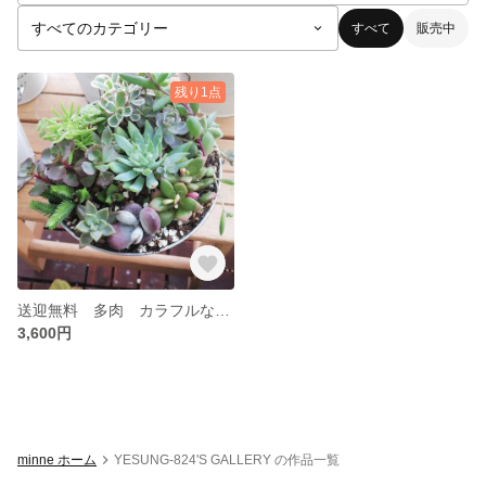
すべて
販売中
残り1点
送迎無料 多肉 カラフルな寄せ植え ブリキ缶
3,600円
minne ホーム
YESUNG-824'S GALLERY の作品一覧