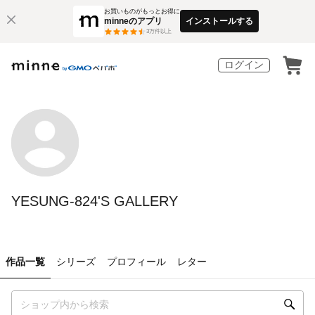
お買いものがもっとお得に
minneのアプリ
インストールする
3
万件以上
ログイン
YESUNG-824'S GALLERY
作品一覧
シリーズ
プロフィール
レター