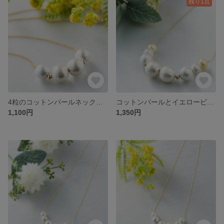
残り1点
4粒のコットンパールネックレス
コットンパールとイエロービーズのネックレス
1,100円
1,350円