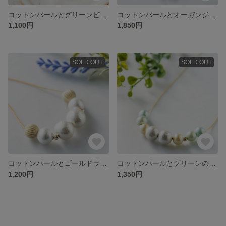
コットンパールとグリーンビーズのイヤリング
コットンパールとオーガンジーリボンのネックレス
1,100円
1,850円
SOLD OUT
SOLD OUT
コットンパールとゴールドラインビーズのネックレス
コットンパールとグリーンのグラデネックレス
1,200円
1,350円