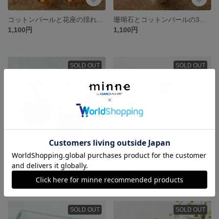
コットンパールと花座の揺れるイヤリング
珊瑚石とコットンパールの3連イヤリング
1,100円
1,100円
SOLD OUT
SOLD OUT
ゼブラ&グリーン☆イヤリング
グレーマーブルとブルーシェルのイヤリング
1,100円
1,380円
SOLD OUT
SOLD OUT