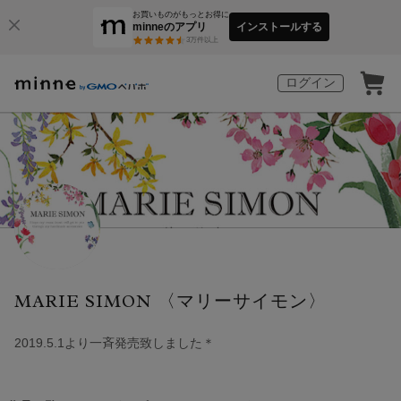
お買いものがもっとお得に
minneのアプリ
インストールする
3
万件以上
ログイン
MARIE SIMON 〈マリーサイモン〉
2019.5.1より一斉発売致しました＊