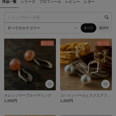
作品一覧
シリーズ
プロフィール
レビュー
レター
すべて
販売中
残り1点
残り1点
オレンジマーブルイヤリング
コットンパールとスクエアフープのイヤリング
1,250円
1,250円