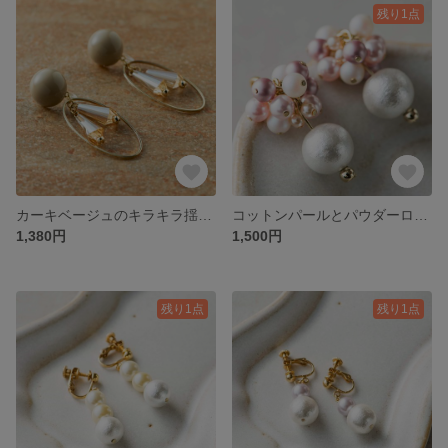
残り1点
カーキベージュのキラキラ揺れるイヤリング
コットンパールとパウダーローズ＜スワロフスキー＞のイヤリング
1,380円
1,500円
残り1点
残り1点