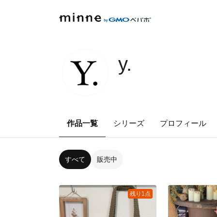
y.
作品一覧
シリーズ
プロフィール
すべて
販売中
残り1点