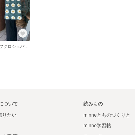
フラワーモチーフクロシェバッグ
について
読みもの
で売りたい
minneとものづくりと
minne学習帖