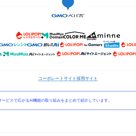
コーポレートサイト
採用サイト
ービスで広がるAI機能の取り組みをまとめて紹介しています。