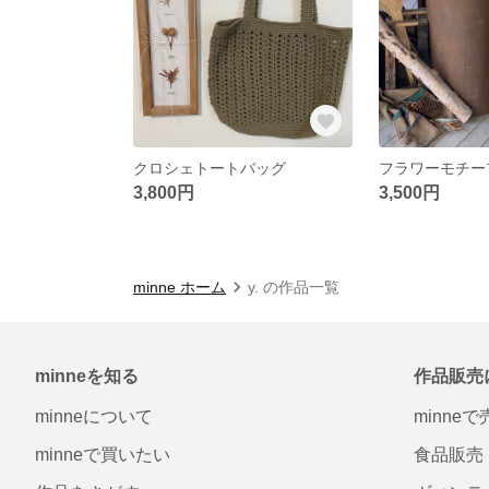
クロシェトートバッグ
3,800円
3,500円
minne ホーム
y. の作品一覧
minneを知る
作品販売
minneについて
minne
minneで買いたい
食品販売