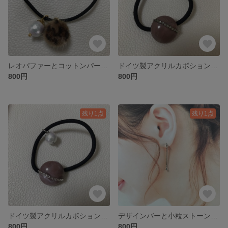
レオパファーとコットンパールのヘアゴム
ドイツ製アクリルカボションとコットンパールのヘアゴム
800円
800円
残り1点
残り1点
ドイツ製アクリルカボションとコットンパールのヘアゴム
デザインバーと小粒ストーンのピアス
800円
800円