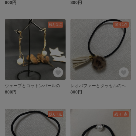
800円
800円
残り1点
残り1点
ウェーブとコットンパールのピアス
レオパファーとタッセルのヘアゴム
800円
800円
残り1点
残り1点