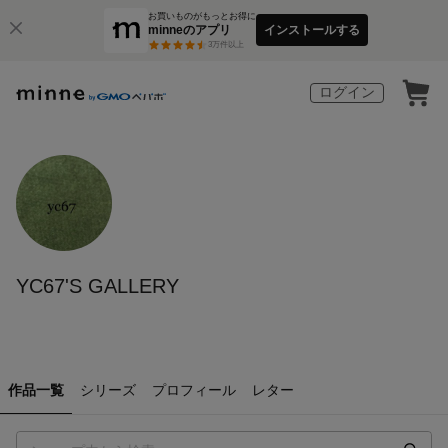
お買いものがもっとお得に
minneのアプリ
インストールする
3
万件以上
ログイン
YC67'S GALLERY
作品一覧
シリーズ
プロフィール
レター