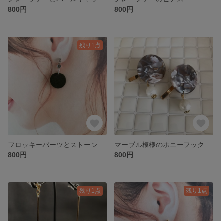
800円
800円
残り1点
フロッキーパーツとストーンのピアス
マーブル模様のポニーフック
800円
800円
残り1点
残り1点