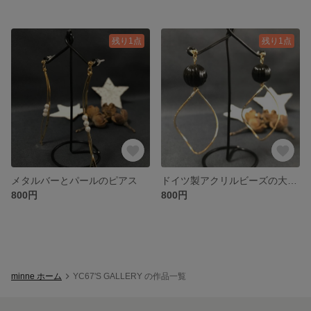
残り1点
残り1点
メタルバーとパールのピアス
ドイツ製アクリルビーズの大ぶりピアス
800円
800円
minne ホーム
YC67'S GALLERY の作品一覧