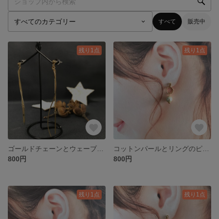
すべて
販売中
残り1点
残り1点
ゴールドチェーンとウェーブのピアス
コットンパールとリングのピアス
800円
800円
残り1点
残り1点