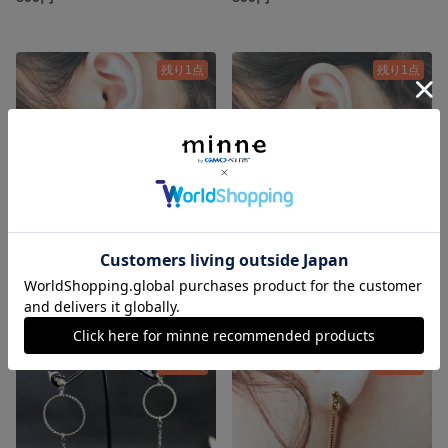
残り1点
残り1点
小粒ストーンとバーピアス
デザインリングと一粒ストーンのピアス
800円
800円
残り1点
残り1点