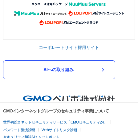
コーポレートサイト
採用サイト
AIへの取り組み
GMOインターネットグループのセキュリティ事業について
世界初総合ネットセキュリティサービス「GMOセキュリティ24」
パスワード漏洩診断
Webサイトリスク診断
セキュリティ相談AIチャットボット