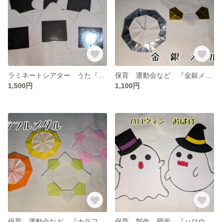
ラミネートシアター うた『あいうえおにぎり』
保育 運動会など 『金銀メダル』✕20
1,500円
1,100円
保育 運動会など 『カラフルメダル』✕20
保育 製作 壁面 『ハロウィンおばけ』✕20セット