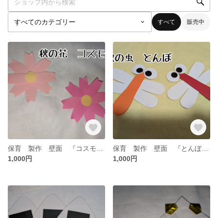
すべて
販売中
保育 製作 壁面 『コスモス』✕20
保育 製作 壁面 『とんぼ』✕20
1,000円
1,000円