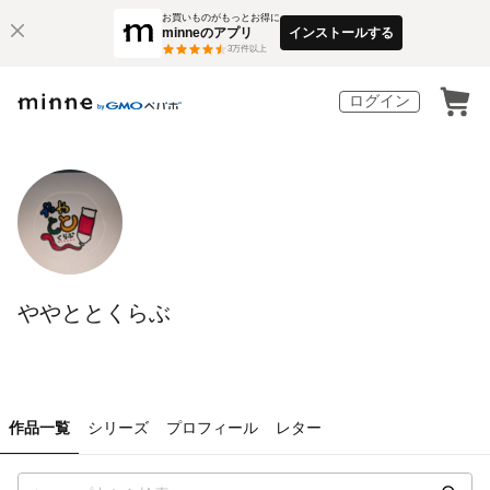
お買いものがもっとお得に
minneのアプリ
インストールする
3
万件以上
ログイン
ややととくらぶ
作品一覧
シリーズ
プロフィール
レター