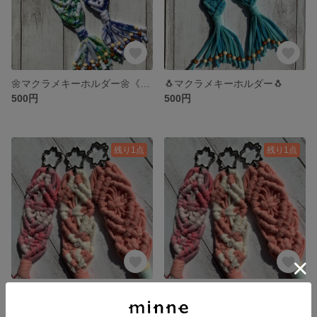
🌼マクラメキーホルダー🌼《ブルー》
🐧マクラメキーホルダー🐧
500円
500円
残り1点
残り1点
🌸マクラメキーホルダー🌸《タイダイ》
🌸マクラメキーホルダー🌸《マーブル》
500円
500円