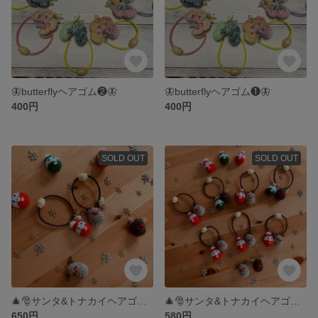
🦋butterflyヘアゴム❷🦋
🦋butterflyヘアゴム❶🦋
400円
400円
SOLD OUT
SOLD OUT
🎄🎅サンタ&トナカイヘアゴム🦌🎄
🎄🎅サンタ&トナカイヘアゴム🦌🎄
650円
580円