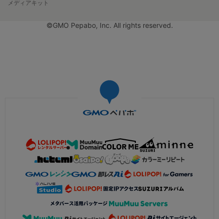
メディアキット
©GMO Pepabo, Inc. All rights reserved.