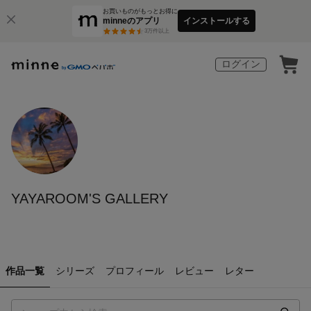
お買いものがもっとお得に
minneのアプリ
インストールする
3
万件以上
ログイン
YAYAROOM'S GALLERY
作品一覧
シリーズ
プロフィール
レビュー
レター