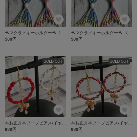
🐬マクラメキーホルダー🐬《ブルー系》
🐬マクラメキーホルダー🐬 《ピンク系》
500円
500円
SOLD OUT
SOLD OUT
🎍お正月🎍フープピアス/イヤリング
🎍お正月🎍フープピアス/イヤリング
680円
680円