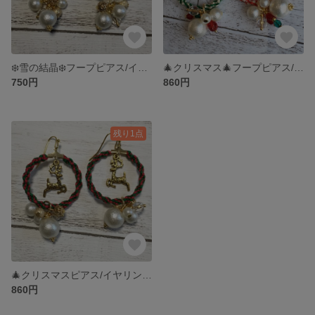
❄️雪の結晶❄️フープピアス/イヤリング
🎄クリスマス🎄フープピアス/イヤリング
750円
860円
残り1点
🎄クリスマスピアス/イヤリング🎄
860円