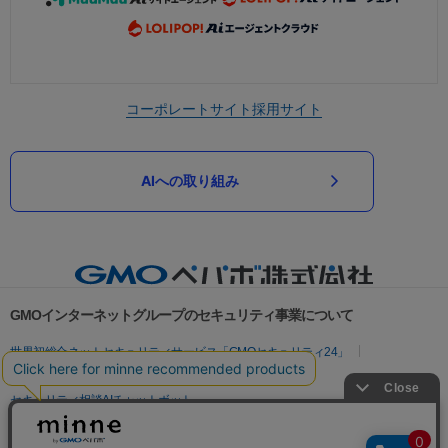
コーポレートサイト
採用サイト
AIへの取り組み
GMOインターネットグループのセキュリティ事業について
世界初総合ネットセキュリティサービス「GMOセキュリティ24」
パスワード漏洩診断
Webサイトリスク診断
セキュリティ相談AIチャットボット
実在証明・盗聴対策