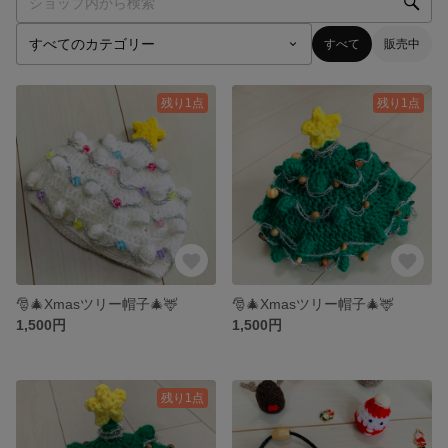
すべて
販売中
残り1点
残り1点
🎅🎄Xmasツリー帽子🎄🦌
🎅🎄Xmasツリー帽子🎄🦌
1,500円
1,500円
残り1点