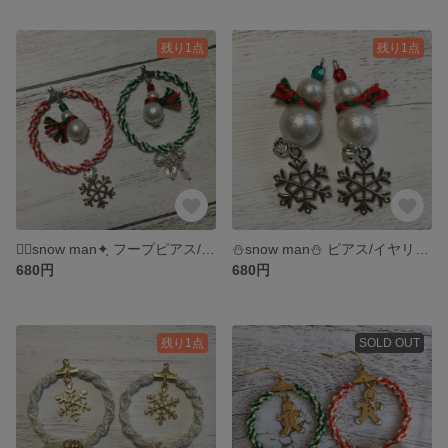
残り1点
残り1点
✦ฺsnow man✦ฺ フープピアス/イヤリング
⛄️snow man⛄️ ピアス/イヤリング
680円
680円
残り1点
SOLD OUT