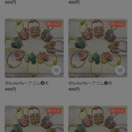
400円
400円
残り1点
残り1点
🦋butterflyヘアゴム❹🦋
🦋butterflyヘアゴム❸🦋
400円
400円
残り1点
残り1点