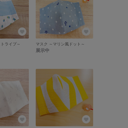
ストライプ～
マスク ～マリン風ドット～
展示中