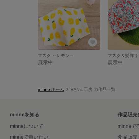
マスク ～レモン～
マスク＆髪飾り
展示中
展示中
minne ホーム
RAN's 工房 の作品一覧
minneを知る
作品販売
minneについて
minne
minneで買いたい
食品販売