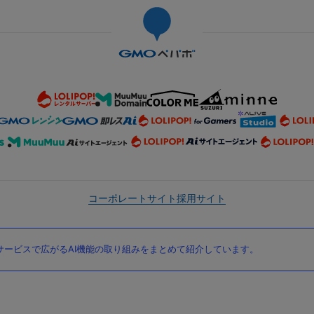
コーポレートサイト
採用サイト
ービスで広がるAI機能の取り組みをまとめて紹介しています。