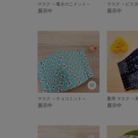
マスク ～毒きのこドット～
マスク ～ピス
展示中
展示中
マスク ～チョコミント～
夏用 マスク ～
展示中
展示中