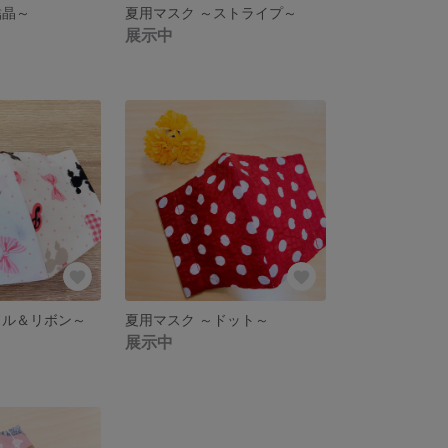
結晶～
夏用マスク ～ストライプ～
展示中
ドル＆リボン～
夏用マスク ～ドット～
展示中