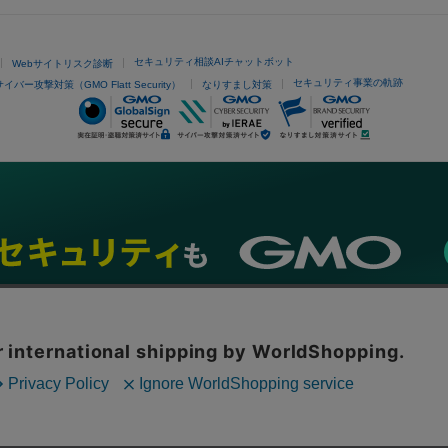
セキュリティ相談AIチャットボット
Webサイトリスク診断
セキュリティ事業の軌跡
サイバー攻撃対策（GMO Flatt Security）
なりすまし対策
ネスを支援
セキュリティ
マーケティング支援
リサーチ
情報収集
ネット金融