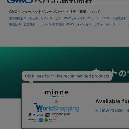
GMOインターネットグループのセキュリティ事業について
世界初総合ネットセキュリティサービス「GMOセキュリティ24」
パスワード漏洩診断
実在証明・盗聴対策
サイバー攻撃対策（GMOサイバーセキュリティ byイエラエ）
グループサービス
インターネットサービス
ネットショップ・EC支援
ビジ