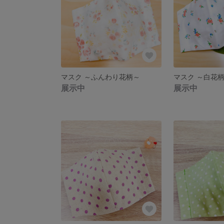
マスク ～ふんわり花柄～
マスク ～白花
展示中
展示中