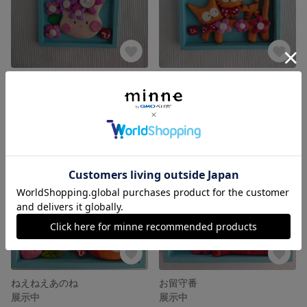
緑色のぼうし
おんぶ
展示中
展示中
ねえねえあのね
お留守番
展示中
展示中