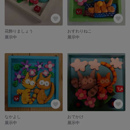
花飾りましょう
おすわりねこ
展示中
展示中
なかよし
おでかけ
展示中
展示中