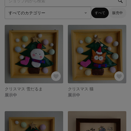
すべて
販売中
クリスマス 雪だるま
クリスマス 猫
展示中
展示中