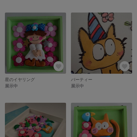
星のイヤリング
パーティー
展示中
展示中