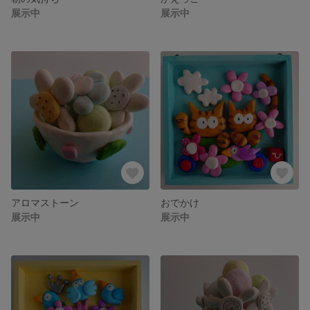
展示中
展示中
アロマストーン
おでかけ
展示中
展示中