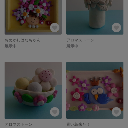
おめかしはなちゃん
アロマストーン
展示中
展示中
アロマストーン
青い鳥来た！