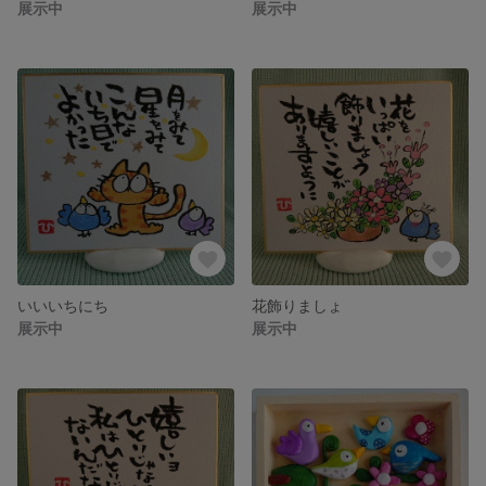
展示中
展示中
いいいちにち
花飾りましょ
展示中
展示中