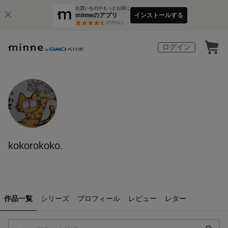
お買いものがもっとお得に
minneのアプリ
インストールする
3
万件以上
ログイン
kokorokoko.
作品一覧
シリーズ
プロフィール
レビュー
レター