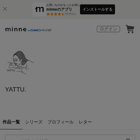
お買いものがもっとお得に
minneのアプリ
インストールする
3
万件以上
ログイン
YATTU.
作品一覧
シリーズ
プロフィール
レター