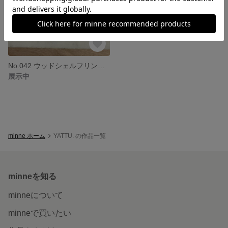
No.042 ウッドシェルフリンジピアス
展示中
minne ホーム
YATTU. の作品一覧
minneを知る
minneについて
minneで買いたい