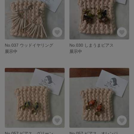
No.037 ウッドイヤリング
No.030 しまうまピアス
展示中
展示中
No.057 ピアス グリーン
No.057 ピアス オレンジ