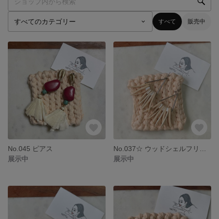
すべて
販売中
No.045 ピアス
No.037☆ ウッドシェルフリンジピアス
展示中
展示中