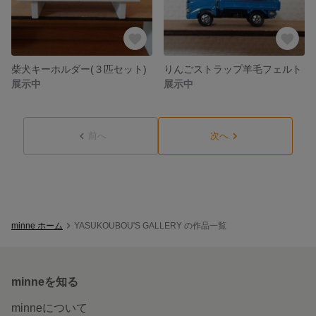
柴犬キーホルダー(３匹セット)
りんごストラップ羊毛フェルト
展示中
展示中
前へ
次へ
minne ホーム
YASUKOUBOU'S GALLERY の作品一覧
minneを知る
minneについて