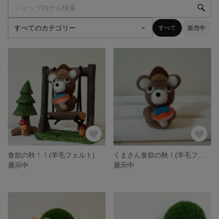
すべて
販売中
食欲の秋！！(羊毛フェルト)
くまさん食欲の秋！(羊毛フェルト)
展示中
展示中