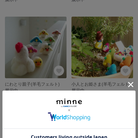
にわとり親子(羊毛フェルト)
小人とお姫さま(羊毛フェルト)
展示中
展示中