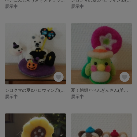
展示中
展示中
シロクマの夏&ハロウィン①(羊毛フェルト)
夏！朝顔とぺんぎんさん(羊毛フェルト)
展示中
展示中