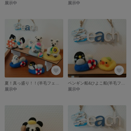
展示中
展示中
夏！真っ盛り！！(羊毛フェルト)
ペンギン船&ひよこ船(羊毛フェルト)
展示中
展示中