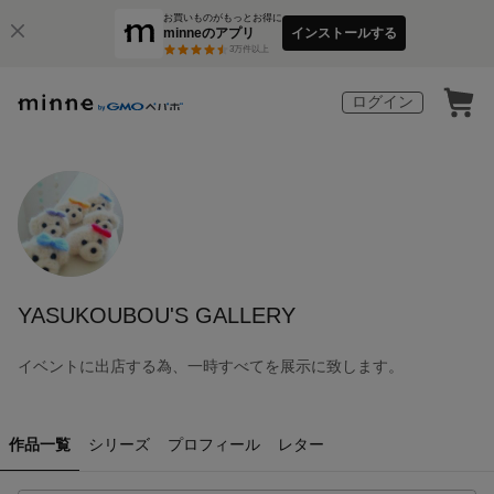
お買いものがもっとお得に
minneのアプリ
インストールする
3
万件以上
ログイン
YASUKOUBOU'S GALLERY
イベントに出店する為、一時すべてを展示に致します。
作品一覧
シリーズ
プロフィール
レター