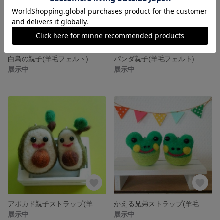
白鳥の親子(羊毛フェルト)
パンダ親子(羊毛フェルト)
展示中
展示中
アボカド親子ストラップ(羊毛フェルト)
かえる兄弟ストラップ(羊毛フェルト)
展示中
展示中