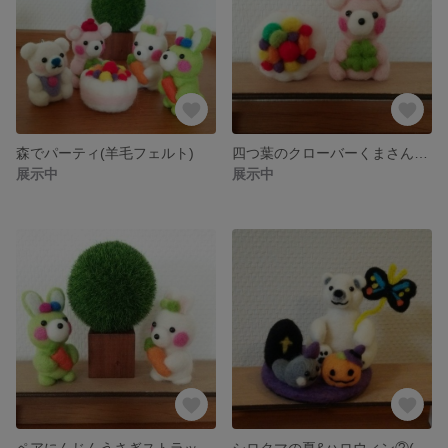
森でパーティ(羊毛フェルト)
四つ葉のクローバーくまさんストラップ&ケーキ(羊毛フェルト)
展示中
展示中
ペアにんじんうさぎストラップ(羊毛フェルト)
シロクマの夏&ハロウィン②(羊毛フェルト)