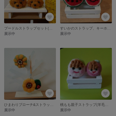
プードルストラップセット(羊毛フェルト)
すいかのストラップ、キーホルダー(羊毛フェルト)
展示中
展示中
ひまわりブローチ&ストラップ(羊毛フェルト)
桃もも親子ストラップ(羊毛フェルト)
展示中
展示中