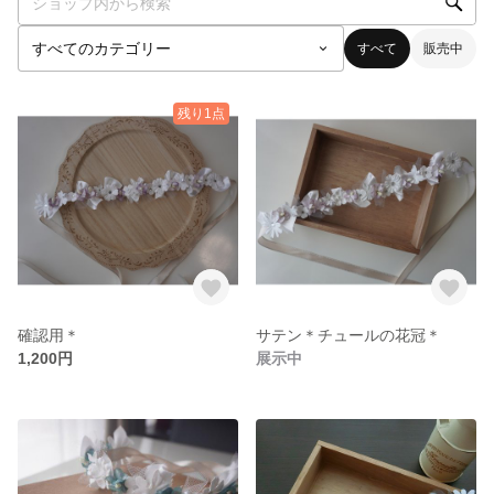
すべて
販売中
残り1点
確認用＊
サテン＊チュールの花冠＊
1,200円
展示中