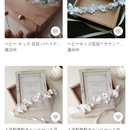
ベビー キッズ 花冠 バースディ 記念日
ベビーキッズ花冠＊サテン＊チュール
展示中
展示中
＊送料無料キャンペーン＊花冠＊ベビー＊キッズ
＊送料無料キャンペーン＊サテンとチュールの花冠＊ベビー＊キッズ