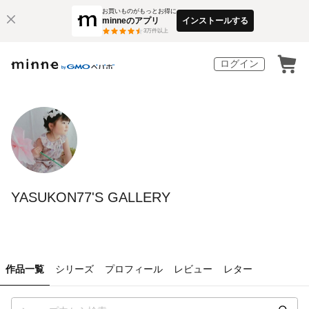
お買いものがもっとお得に
minneのアプリ
インストールする
3
万件以上
ログイン
YASUKON77'S GALLERY
作品一覧
シリーズ
プロフィール
レビュー
レター