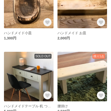
ハンドメイド小皿
ハンドメイド お皿
1,300円
2,000円
SOLD OUT
残り1点
ハンドメイドテーブル 机 つくえ 勉強机
腰掛け