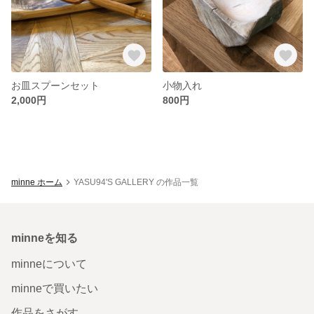
お皿スプーンセット
小物入れ
2,000円
800円
minne ホーム
YASU94'S GALLERY の作品一覧
minneを知る
minneについて
minneで買いたい
作品をさがす