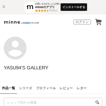
お買いものがもっとお得に
minneのアプリ
インストールする
3
万件以上
ログイン
YASU94'S GALLERY
作品一覧
シリーズ
プロフィール
レビュー
レター