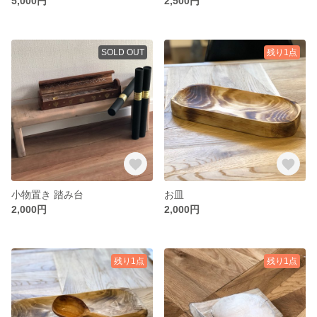
5,000円
2,500円
SOLD OUT
残り1点
小物置き 踏み台
お皿
2,000円
2,000円
残り1点
残り1点