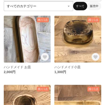
すべて
販売中
残り1点
残り1点
ハンドメイド お皿
ハンドメイド小皿
2,000円
1,300円
残り1点
残り1点