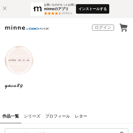
お買いものがもっとお得に
minneのアプリ
インストールする
3
万件以上
ログイン
yasu89
作品一覧
シリーズ
プロフィール
レター