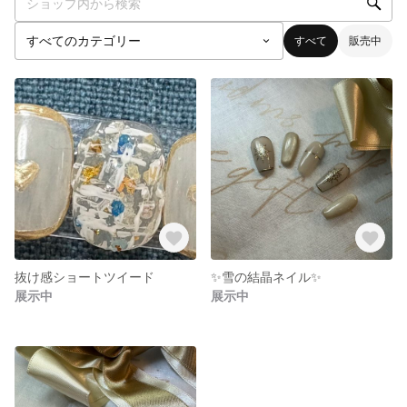
すべて
販売中
抜け感ショートツイード
✨雪の結晶ネイル✨
展示中
展示中