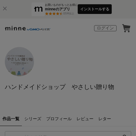
お買いものがもっとお得に
minneのアプリ
インストールする
3
万件以上
ログイン
ハンドメイドショップ やさしい贈り物
作品一覧
シリーズ
プロフィール
レビュー
レター