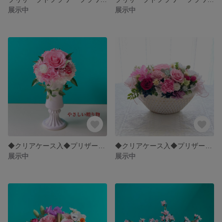
展示中
展示中
◆クリアケース入◆プリザーブドフラワーアレンジ ピンクのラウンドフラワー 母の日ギフト テーブルフラワー
◆クリアケース入◆プリザーブドフラワー 母の日プレゼントに リビング玄関に華やかなフラワーアレンジメント 誕生日 結婚祝い 新築祝い お祝い プレゼント 贈り物 母の日ギフト
展示中
展示中