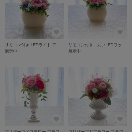
リモコン付き LEDライト アーティフィシャルフラワーアレンジ 母の日 ベッドサイドの明かりに最適 感謝の贈り物
リモコン付き 丸いLEDワックスベースが可愛い 灯りをともすプリザーブドフラワーアレンジ 母の日 誕生日プレゼント 間接照明にも！癒しのインテリア LEDライト
展示中
展示中
プリザーブドフラワー フラワーギフト ピンク ローズ カーネーション アレンジメント バラ プレゼント
プリザーブドフラワー フラワーギフト ピンク ローズ カーネーション アレンジメント バラ プレゼント