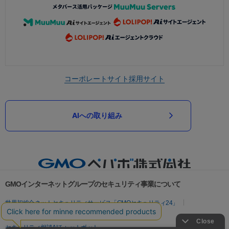
コーポレートサイト
採用サイト
AIへの取り組み
GMOインターネットグループのセキュリティ事業について
世界初総合ネットセキュリティサービス「GMOセキュリティ24」
パスワード漏洩診断
Webサイトリスク診断
セキュリティ相談AIチャットボット