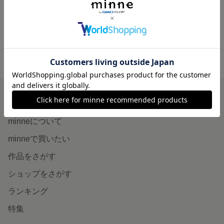
5,500円
minne ホーム
ハンドメイドショップ やさしい贈り物 の作品一覧
minneを知る
minneについて
minneで買いたい
作品をさがす
ショップをさがす
ランキング
特集