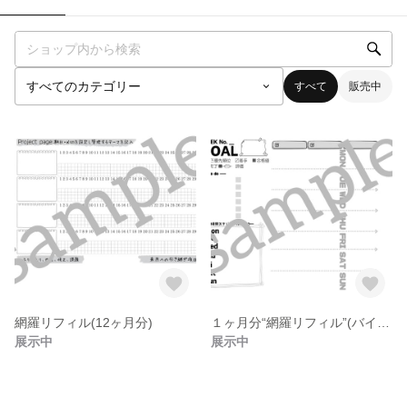
すべて
販売中
網羅リフィル(12ヶ月分)
１ヶ月分“網羅リフィル”(バイブルサイズ)
展示中
展示中