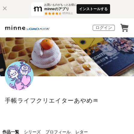
お買いものがもっとお得に
minneのアプリ
インストールする
3
万件以上
ログイン
手帳ライフクリエイターあやめ♒
作品一覧
シリーズ
プロフィール
レター