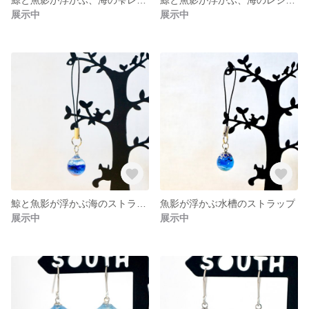
展示中
展示中
鯨と魚影が浮かぶ海のストラップ
魚影が浮かぶ水槽のストラップ
展示中
展示中