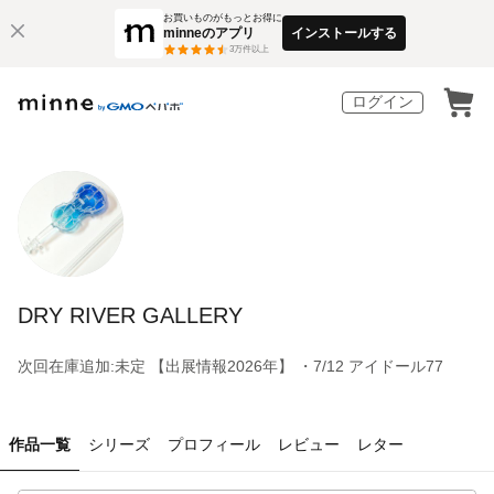
お買いものがもっとお得に
minneのアプリ
インストールする
3
万件以上
ログイン
DRY RIVER GALLERY
次回在庫追加:未定 【出展情報2026年】 ・7/12 アイドール77
作品一覧
シリーズ
プロフィール
レビュー
レター