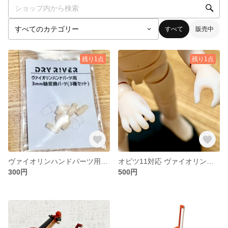
すべて
販売中
残り1点
残り1点
ヴァイオリンハンドパーツ用3mm軸変換パーツ(3種セット)
オビツ11対応 ヴァイオリン用ハンドパーツキット
300円
500円