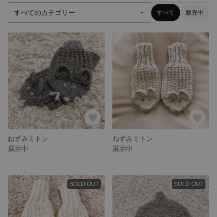
すべて
販売中
ねずみミトン
ねずみミトン
展示中
展示中
SOLD OUT
SOLD OUT