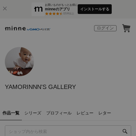
お買いものがもっとお得に
minneのアプリ
インストールする
3
万件以上
ログイン
YAMORINNN'S GALLERY
作品一覧
シリーズ
プロフィール
レビュー
レター