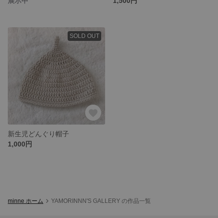
展示中
1,500円
SOLD OUT
新生児どんぐり帽子
1,000円
minne ホーム
YAMORINNN'S GALLERY の作品一覧