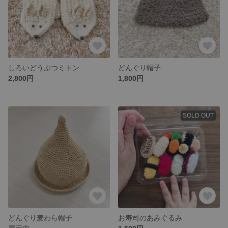
しろいどうぶつミトン
どんぐり帽子
2,800円
1,800円
SOLD OUT
どんぐり麦わら帽子
お寿司のあみぐるみ