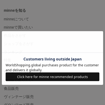
minneを知る
minneについて
minneで買いたい
作品をさがす
ショップをさがす
ランキング
特集
作品販売について
minneで売りたい
食品販売
ヴィンテージ販売
ダウンロード販売