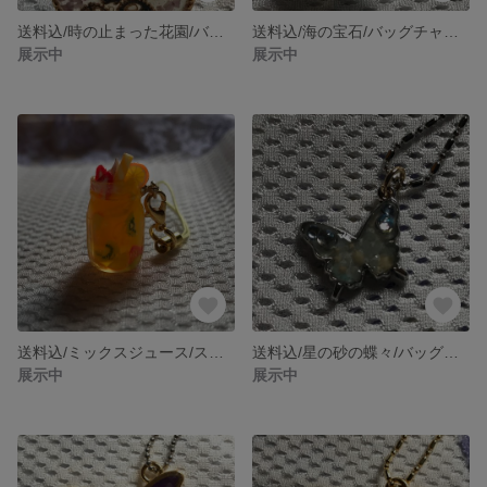
送料込/時の止まった花園/バッグチャーム
送料込/海の宝石/バッグチャーム
展示中
展示中
送料込/ミックスジュース/ストラップ
送料込/星の砂の蝶々/バッグチャーム
展示中
展示中