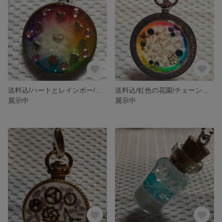
送料込/ハートとレインボー/バッグチャーム
送料込/虹色の花園/チェーンストラップ
展示中
展示中