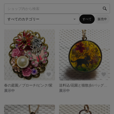
すべて
販売中
春の庭園／ブローチ/ピンク/紫
送料込/花園と猫散歩/バッグチャーム
展示中
展示中