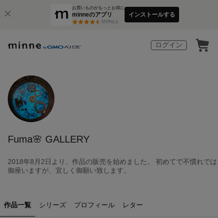
お買いものがもっとお得に
minneのアプリ
インストールする
3
万件以上
ログイン
Fuma🌸 GALLERY
2018年8月2日より、作品の販売を始めました。 初めてで不慣れでは
御座いますが、宜しく御願い致します。
作品一覧
シリーズ
プロフィール
レター