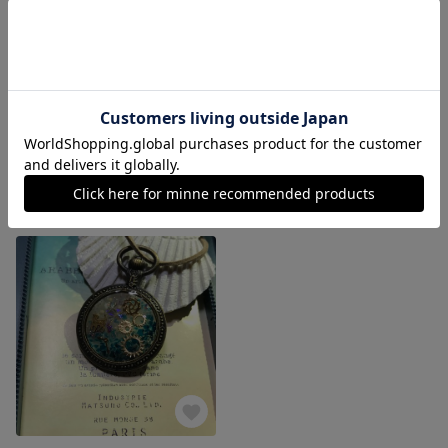
送料込/夏の海の贈り物(星の砂)/ノンホールピアス
送料込/夏の海の贈り物(シェルパウダー)/ノンホールピアス
展示中
展示中