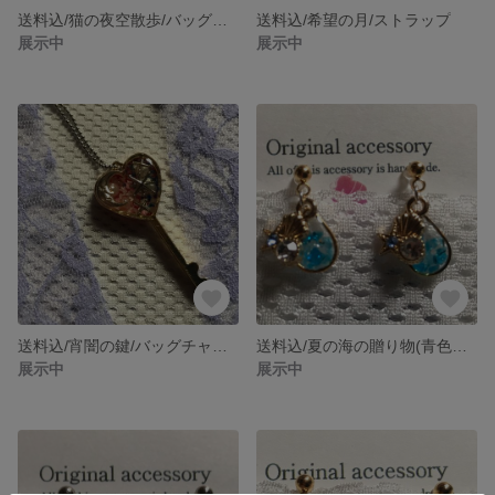
送料込/猫の夜空散歩/バッグチャーム
送料込/希望の月/ストラップ
展示中
展示中
送料込/宵闇の鍵/バッグチャーム
送料込/夏の海の贈り物(青色硝子)/ノンホールピアス
展示中
展示中