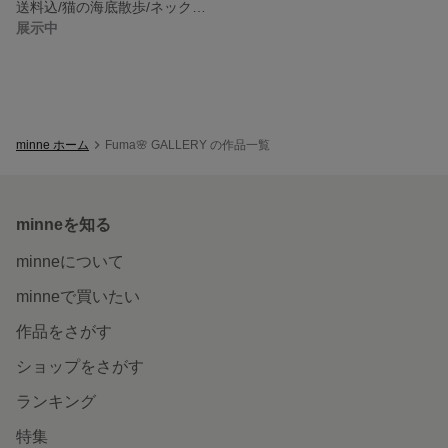
送料込/猫の海底散歩/ネックレス
展示中
minne ホーム
Fuma🌸 GALLERY の作品一覧
minneを知る
minneについて
minneで買いたい
作品をさがす
ショップをさがす
ランキング
特集