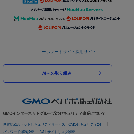
コーポレートサイト
採用サイト
AIへの取り組み
GMOインターネットグループのセキュリティ事業について
世界初総合ネットセキュリティサービス「GMOセキュリティ24」
パスワード漏洩診断
Webサイトリスク診断