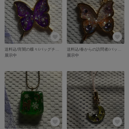
送料込/宵闇の蝶々/バッグチャーム
送料込/春からの訪問者/バッグチャーム
展示中
展示中