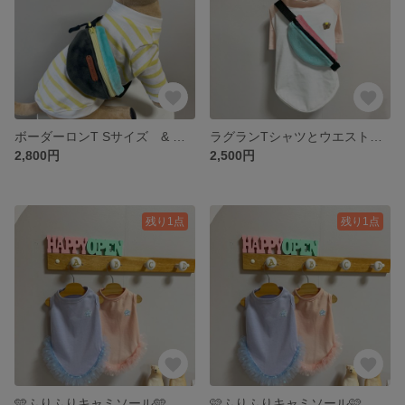
ボーダーロンT Sサイズ & ウエストバッグ
ラグランTシャツとウエストバック
2,800円
2,500円
残り1点
残り1点
🩵ふりふりキャミソール🩵
🩷ふりふりキャミソール🩷