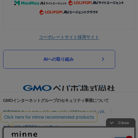
コーポレートサイト
採用サイト
AIへの取り組み
GMOインターネットグループのセキュリティ事業について
世界初総合ネットセキュリティサービス「GMOセキュリティ24」
パスワード漏洩診断
Webサイトリスク診断
セキュリティ相談AIチャットボット
実在証明・盗聴対策