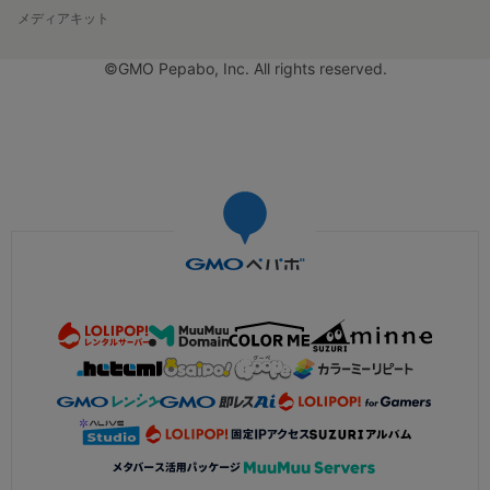
メディアキット
©GMO Pepabo, Inc. All rights reserved.