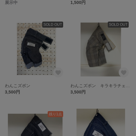
展示中
1,500円
SOLD OUT
SOLD OUT
わんこズボン
わんこズボン キラキラチェック柄
3,500円
3,500円
残り1点