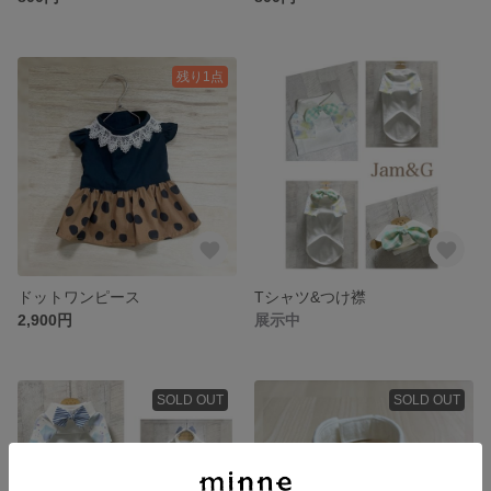
残り1点
ドットワンピース
Tシャツ&つけ襟
2,900円
展示中
SOLD OUT
SOLD OUT