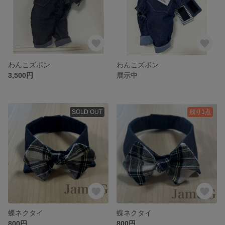
わんこズボン
わんこズボン
3,500円
展示中
SOLD OUT
残り1点
蝶ネクタイ
蝶ネクタイ
800円
800円