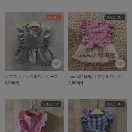
残り1点
SOLD OUT
エプロンドレス風ワンピース(ポケットとうさちゃんの飾り付)
toaria22様専用 フリルワンピース
2,900円
2,900円
SOLD OUT
SOLD OUT