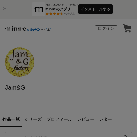
お買いものがもっとお得に
minneのアプリ
インストールする
3
万件以上
ログイン
Jam&G
作品一覧
シリーズ
プロフィール
レビュー
レター