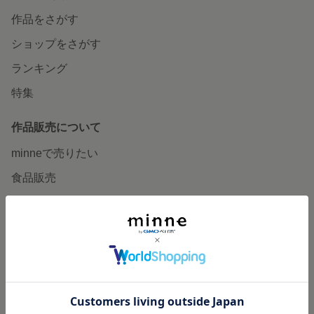
作品をさがす
ショップをさがす
ランキング
特集
作品販売について
minneで売りたい
食品販売
ヴィンテージ販売
ダウンロード販売
minne PLUS
minne LAB
販売支援企画・イベント