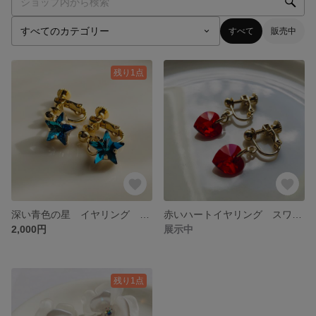
すべて
販売中
残り1点
深い青色の星 イヤリング スワロフスキー
赤いハートイヤリング スワロフスキー
2,000円
展示中
残り1点