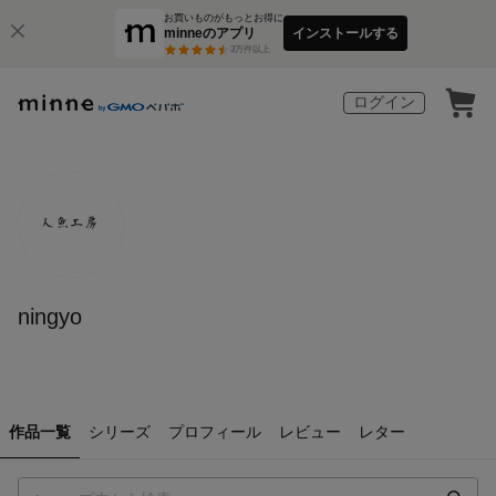
お買いものがもっとお得に
minneのアプリ
インストールする
3
万件以上
ログイン
ningyo
作品一覧
シリーズ
プロフィール
レビュー
レター