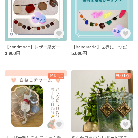
【handmade】レザー製ガーランド ハニカムデザイン
【handmade】世界に一つだけの幾何学デザインガーランド♪
3,900円
5,000円
残り1点
残り1点
【レザー製】白ねこちゃんチャーム キーホルダー
柔らかブラウンレザーピアス（フックタイプ）