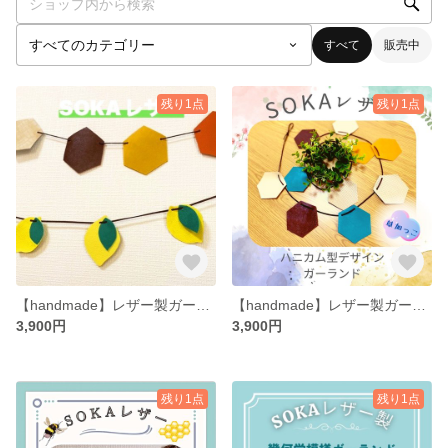
すべて
販売中
残り1点
残り1点
【handmade】レザー製ガーランド レモンデザイン🍋
【handmade】レザー製ガーランド ハニカムデザイン（ブルー&イエロー）
3,900円
3,900円
残り1点
残り1点