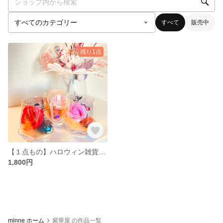
すべて
販売中
残り1点
【１点もの】ハロウィン雑貨 オーロラグラス ソープフラワーアレンジ 造花 ミニかぼちゃ
1,800円
minne ホーム
紫華屋 の作品一覧