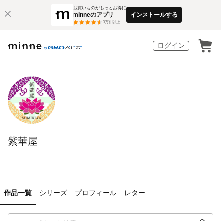
お買いものがもっとお得に
minneのアプリ
インストールする
3
万件以上
ログイン
紫華屋
作品一覧
シリーズ
プロフィール
レター