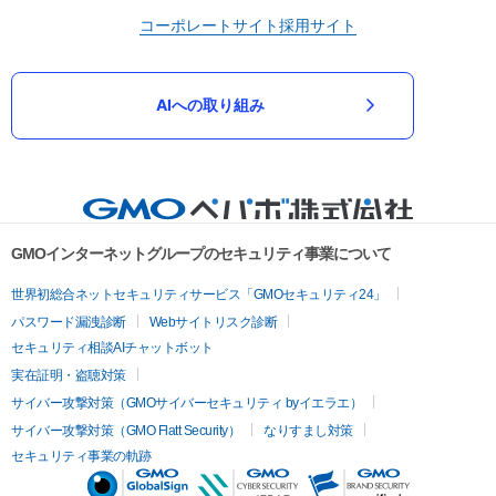
コーポレートサイト
採用サイト
AIへの取り組み
GMOインターネットグループのセキュリティ事業について
世界初総合ネットセキュリティサービス「GMOセキュリティ24」
パスワード漏洩診断
Webサイトリスク診断
セキュリティ相談AIチャットボット
実在証明・盗聴対策
サイバー攻撃対策（GMOサイバーセキュリティ byイエラエ）
サイバー攻撃対策（GMO Flatt Security）
なりすまし対策
セキュリティ事業の軌跡